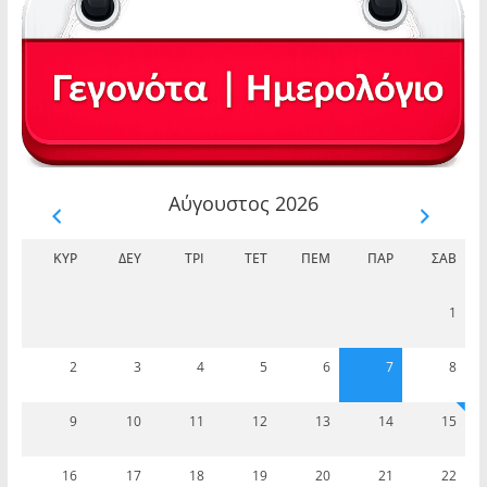
Αύγουστος 2026
ΚΥΡ
ΔΕΥ
ΤΡΊ
ΤΕΤ
ΠΈΜ
ΠΑΡ
ΣΆΒ
1
2
3
4
5
6
7
8
9
10
11
12
13
14
15
16
17
18
19
20
21
22