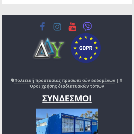
🛡️
Πολιτική προστασίας προσωπικών δεδομένων
|📄
Όροι χρήσης διαδικτυακών τόπων
ΣΥΝΔΕΣΜΟΙ