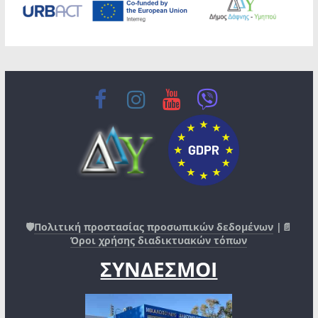
🛡️
Πολιτική προστασίας προσωπικών δεδομένων
|📄
Όροι χρήσης διαδικτυακών τόπων
ΣΥΝΔΕΣΜΟΙ