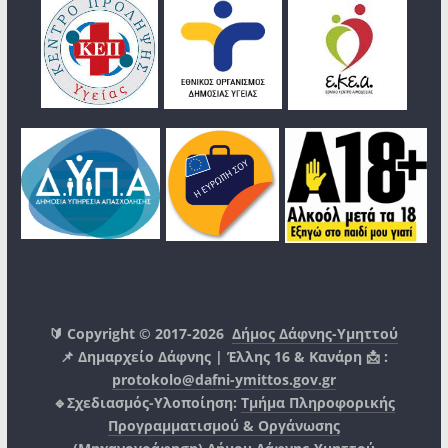
🔰 Copyright © 2017-2026
Δήμος Δάφνης-Υμηττού
📌 Δημαρχείο Δάφνης | Έλλης 16 & Κανάρη 📩 :
protokolo@dafni-ymittos.gov.gr
🔹Σχεδιασμός-Υλοποίηση:
Τμήμα Πληροφορικής
Προγραμματισμού & Οργάνωσης