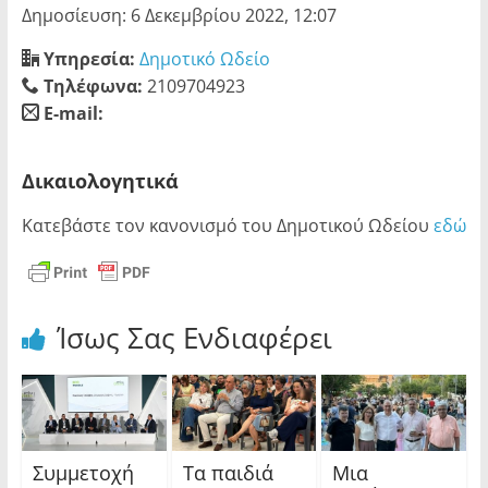
Δημοσίευση: 6 Δεκεμβρίου 2022, 12:07
Υπηρεσία:
Δημοτικό Ωδείο
Τηλέφωνα:
2109704923
E-mail:
blank
Δικαιολογητικά
Κατεβάστε τον κανονισμό του Δημοτικού Ωδείου
εδώ
Ίσως Σας Ενδιαφέρει
Συμμετοχή
Τα παιδιά
Μια