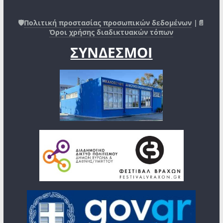
🛡️
Πολιτική προστασίας προσωπικών δεδομένων
|📄
Όροι χρήσης διαδικτυακών τόπων
ΣΥΝΔΕΣΜΟΙ