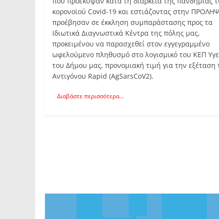
που προέκυψαν κατά τη διάρκεια της πανδημίας 
κορονοϊού Covid-19 και εστιάζοντας στην ΠΡΟΛΗ
προέβησαν σε έκκληση συμπαράστασης προς τα
Ιδιωτικά Διαγνωστικά Κέντρα της πόλης μας,
προκειμένου να παρασχεθεί στον εγγεγραμμένο
ωφελούμενο πληθυσμό στο λογισμικό του ΚΕΠ Υγε
του Δήμου μας, προνομιακή τιμή για την εξέταση 
Αντιγόνου Rapid (AgSarsCoV2).
Διαβάστε περισσότερα...