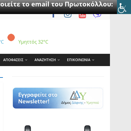
οιείτε το email του Πρωτοκόλλου:
°C
Υμηττός
32°C
ΑΠΟΦΑΣΕΙΣ
ΑΝΑΖΗΤΗΣΗ
ΕΠΙΚΟΙΝΩΝΙΑ