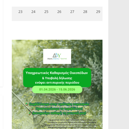
23
24
25
26
27
28
29