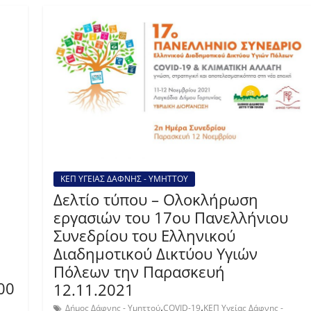
ΚΕΠ ΥΓΕΙΑΣ ΔΑΦΝΗΣ - ΥΜΗΤΤΟΥ
Δελτίο τύπου – Ολοκλήρωση
εργασιών του 17ου Πανελλήνιου
Συνεδρίου του Ελληνικού
Διαδημοτικού Δικτύου Υγιών
Πόλεων την Παρασκευή
00
12.11.2021
,
,
Δήμος Δάφνης - Υμηττού
COVID-19
ΚΕΠ Υγείας Δάφνης -