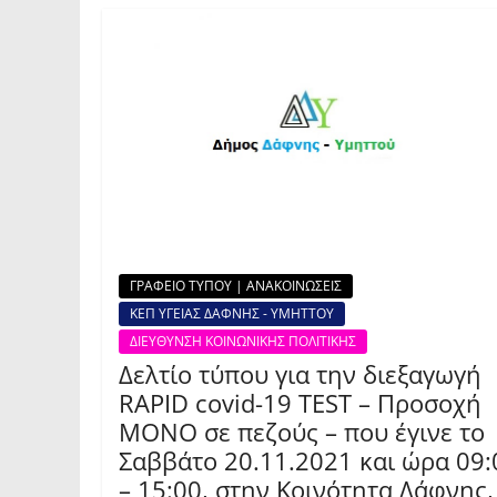
ΓΡΑΦΕΙΟ ΤΥΠΟΥ | ΑΝΑΚΟΙΝΩΣΕΙΣ
ΚΕΠ ΥΓΕΙΑΣ ΔΑΦΝΗΣ - ΥΜΗΤΤΟΥ
ΔΙΕΥΘΥΝΣΗ ΚΟΙΝΩΝΙΚΗΣ ΠΟΛΙΤΙΚΗΣ
Δελτίο τύπου για την διεξαγωγή
RAPID covid-19 TEST – Προσοχή
ΜΟΝΟ σε πεζούς – που έγινε το
Σαββάτο 20.11.2021 και ώρα 09:
– 15:00, στην Kοινότητα Δάφνης,