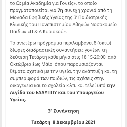
το Ω: μία Ακαδημία για Γονείς», το οποίο
πραγματοποιείται για
7η
συνεχή χρονιά από τη
Μονάδα Εφηβικής Υγείας της Β’ Παιδιατρικής
Κλινικής του Πανεπιστημίου Αθηνών Νοσοκομείο
Παίδων «Π & Α Κυριακού».
Το ανωτέρω πρόγραμμα περιλαμβάνει 8 (οκτώ)
δίωρες διαδραστικές συναντήσεις γονέων τη
δεύτερη Τετάρτη κάθε μήνα στις 18:15-20:00, από
Οκτώβριο έως Μάϊο, όπου παρουσιάζονται
θέματα σχετικά με την υγεία, την ανάπτυξη και τη
συμπεριφορά των παιδιών, τις σχέσεις στην
οικογένεια και το σχολείο κ.λπ. και τελεί υπό
την
Αιγίδα του ΕΔΔΥΠΠΥ και του Υπουργείου
Υγείας.
3
Συνάντηση
η
Τετάρτη 8 Δεκεμβρίου 2021