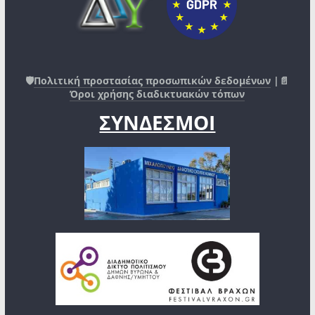
🛡️
Πολιτική προστασίας προσωπικών δεδομένων
|📄
Όροι χρήσης διαδικτυακών τόπων
ΣΥΝΔΕΣΜΟΙ