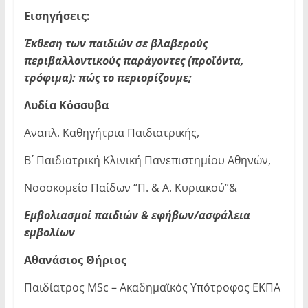
Εισηγήσεις:
Έκθεση των παιδιών σε βλαβερούς
περιβαλλοντικούς παράγοντες (προϊόντα,
τρόφιμα): πώς το περιορίζουμε;
Λυδία Κόσσυβα
Αναπλ. Καθηγήτρια Παιδιατρικής,
Β´ Παιδιατρική Κλινική Πανεπιστημίου Αθηνών,
Νοσοκομείο Παίδων “Π. & Α. Κυριακού”&
Εμβολιασμοί παιδιών & εφήβων/ασφάλεια
εμβολίων
Αθανάσιος Θήριος
Παιδίατρος MSc – Ακαδημαϊκός Υπότροφος ΕΚΠΑ