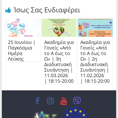
Ίσως Σας Ενδιαφέρει
25 Ιουνίου |
Ακαδημία για
Ακαδημία για
Παγκόσμια
Γονείς «Από
Γονείς «Από
Ημέρα
το Α έως το
το Α έως το
Λεύκης
Ω» | 3η
Ω» | 2η
Διαδικτυακή
Διαδικτυακή
Συνάντηση |
Συνάντηση |
11.03.2026
11.02.2026
| 18:15-20:00
| 18:15-20:00