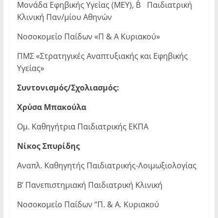
Μονάδα Εφηβικής Υγείας (ΜΕΥ), Β΄ Παιδιατρική
Κλινική Παν/μίου Αθηνών
Νοσοκομείο Παίδων «Π & Α Κυριακού»
ΠΜΣ «Στρατηγικές Αναπτυξιακής και Εφηβικής
Υγείας»
Συντονισμός/Σχολιασμός:
Χρύσα Μπακούλα
Οµ. Καθηγήτρια Παιδιατρικής ΕΚΠΑ
Νίκος Σπυρίδης
Αναπλ. Καθηγητής Παιδιατρικής-Λοιμωξιολογίας
Β’ Πανεπιστημιακή Παιδιατρική Κλινική
Νοσοκομείο Παίδων “Π. & Α. Κυριακού