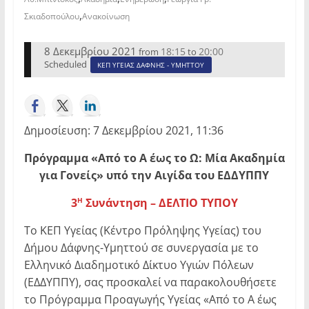
,
Σκιαδοπούλου
Ανακοίνωση
8 Δεκεμβρίου 2021
18:15
20:00
from
to
Scheduled
ΚΕΠ ΥΓΕΙΑΣ ΔΑΦΝΗΣ - ΥΜΗΤΤΟΥ
Δημοσίευση: 7 Δεκεμβρίου 2021, 11:36
Πρόγραμμα «Από το Α έως το Ω: Μία Ακαδημία
για Γονείς» υπό την Αιγίδα του ΕΔΔΥΠΠΥ
3
Συνάντηση – ΔΕΛΤΙΟ ΤΥΠΟΥ
Η
Το ΚΕΠ Υγείας (Κέντρο Πρόληψης Υγείας) του
Δήμου Δάφνης-Υμηττού σε συνεργασία με το
Ελληνικό Διαδημοτικό Δίκτυο Υγιών Πόλεων
(ΕΔΔΥΠΠΥ), σας προσκαλεί να παρακολουθήσετε
το Πρόγραμμα Προαγωγής Υγείας «Από το Α έως