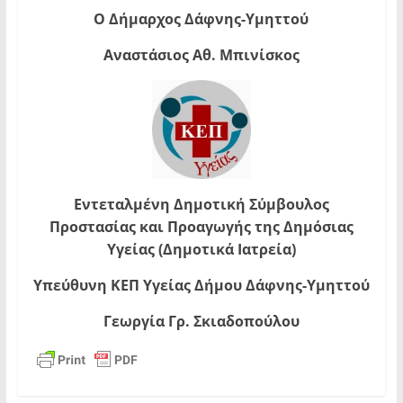
Ο Δήμαρχος Δάφνης-Υμηττού
Αναστάσιος Αθ. Μπινίσκος
Εντεταλμένη Δημοτική Σύμβουλος
Προστασίας και Προαγωγής της Δημόσιας
Υγείας (Δημοτικά Ιατρεία)
Υπεύθυνη ΚΕΠ Υγείας Δήμου Δάφνης-Υμηττού
Γεωργία Γρ. Σκιαδοπούλου