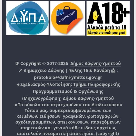
🔰 Copyright © 2017-2026
Δήμος Δάφνης-Υμηττού
📌 Δημαρχείο Δάφνης | Έλλης 16 & Κανάρη 📩 :
protokolo@dafni-ymittos.gov.gr
🔹Σχεδιασμός-Υλοποίηση:
Τμήμα Πληροφορικής
Προγραμματισμού & Οργάνωσης
(Μηχανογράφηση)
Δήμου Δάφνης-Υμηττού
🔸Το σύνολο του περιεχομένου του Διαδικτυακού
Τόπου μας, συμπεριλαμβανομένων, των
κειμένων, ειδήσεων, γραφικών, φωτογραφιών,
σχεδιαγραμμάτων, απεικονίσεων, παρεχόμενων
υπηρεσιών και γενικά κάθε είδους αρχείων,
αποτελούν πνευματική ιδιοκτησία, (copyright)