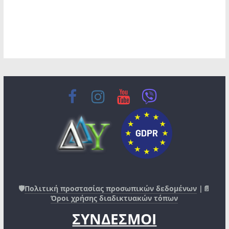
🛡️
Πολιτική προστασίας προσωπικών δεδομένων
|📄
Όροι χρήσης διαδικτυακών τόπων
ΣΥΝΔΕΣΜΟΙ