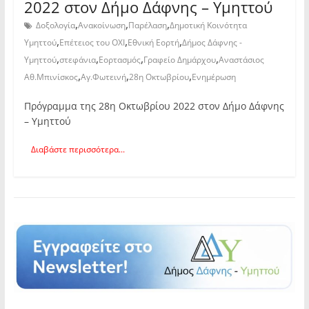
2022 στον Δήμο Δάφνης – Υμηττού
,
,
,
Δοξολογία
Ανακοίνωση
Παρέλαση
Δημοτική Κοινότητα
,
,
,
Υμηττού
Επέτειος του ΟΧΙ
Εθνική Εορτή
Δήμος Δάφνης -
,
,
,
,
Υμηττού
στεφάνια
Εορτασμός
Γραφείο Δημάρχου
Αναστάσιος
,
,
,
Αθ.Μπινίσκος
Αγ.Φωτεινή
28η Οκτωβρίου
Ενημέρωση
Πρόγραμμα της 28η Οκτωβρίου 2022 στον Δήμο Δάφνης
– Υμηττού
Διαβάστε περισσότερα...