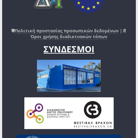
🛡️
Πολιτική προστασίας προσωπικών δεδομένων
|📄
Όροι χρήσης διαδικτυακών τόπων
ΣΥΝΔΕΣΜΟΙ