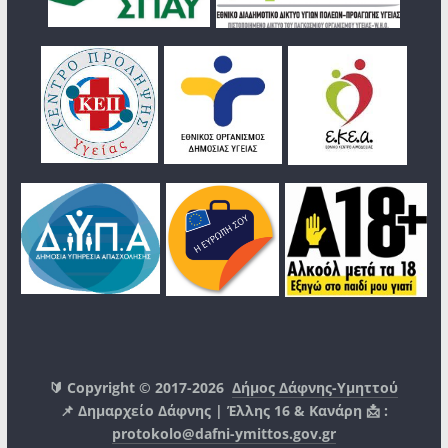
🔰 Copyright © 2017-2026
Δήμος Δάφνης-Υμηττού
📌 Δημαρχείο Δάφνης | Έλλης 16 & Κανάρη 📩 :
protokolo@dafni-ymittos.gov.gr