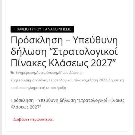
ΓΡΑΦΕΙΟ ΤΥΠΟΥ | ΑΝΑΚΟΙΝΩΣΕΙΣ
Πρόσκληση – Υπεύθυνη
δήλωση “Στρατολογικοί
Πίνακες Κλάσεως 2027”
,
,
Ενημέρωση
Ανακοίνωση
Δήμος Δάφνης -
,
,
,
,
Υμηττού
Δημοτολόγιο
Στρατολογικοί πίνακες
κλάση 2027
Δημοτική
,
κατάσταση
Δημοτική υποστήριξη
Πρόσκληση – Υπεύθυνη δήλωση “Στρατολογικοί Πίνακες
Κλάσεως 2027”
Διαβάστε περισσότερα...