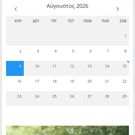
Αύγουστος 2026
ΚΥΡ
ΔΕΥ
ΤΡΊ
ΤΕΤ
ΠΈΜ
ΠΑΡ
ΣΆΒ
1
2
3
4
5
6
7
8
9
10
11
12
13
14
15
16
17
18
19
20
21
22
23
24
25
26
27
28
29