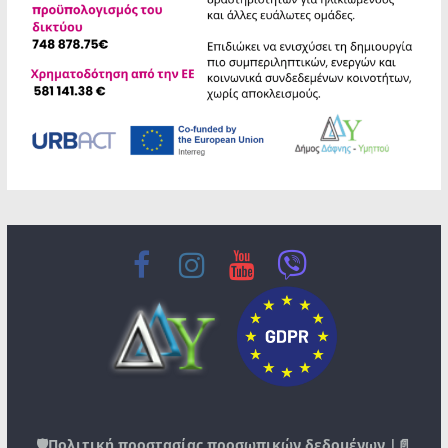
🛡️
Πολιτική προστασίας προσωπικών δεδομένων
|📄