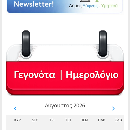
Αύγουστος 2026
ΚΥΡ
ΔΕΥ
ΤΡΊ
ΤΕΤ
ΠΈΜ
ΠΑΡ
ΣΆΒ