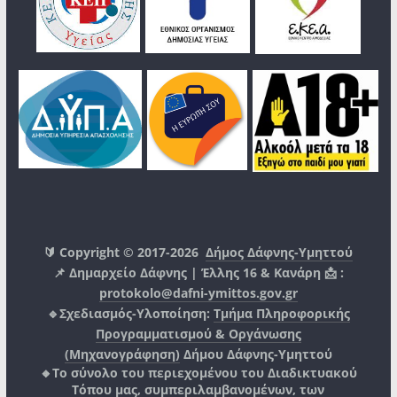
🔰 Copyright © 2017-2026
Δήμος Δάφνης-Υμηττού
📌 Δημαρχείο Δάφνης | Έλλης 16 & Κανάρη 📩 :
protokolo@dafni-ymittos.gov.gr
🔹Σχεδιασμός-Υλοποίηση:
Τμήμα Πληροφορικής
Προγραμματισμού & Οργάνωσης
(Μηχανογράφηση)
Δήμου Δάφνης-Υμηττού
🔸Το σύνολο του περιεχομένου του Διαδικτυακού
Τόπου μας, συμπεριλαμβανομένων, των