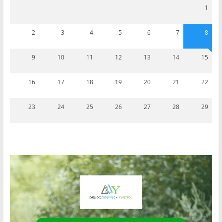
1
2
3
4
5
6
7
8
9
10
11
12
13
14
15
16
17
18
19
20
21
22
23
24
25
26
27
28
29