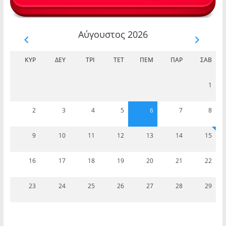
Αύγουστος 2026
ΚΥΡ
ΔΕΥ
ΤΡΊ
ΤΕΤ
ΠΈΜ
ΠΑΡ
ΣΆΒ
1
2
3
4
5
6
7
8
9
10
11
12
13
14
15
16
17
18
19
20
21
22
23
24
25
26
27
28
29