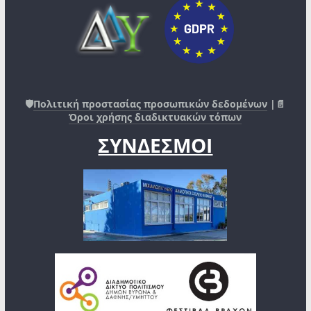
🛡️
Πολιτική προστασίας προσωπικών δεδομένων
|📄
Όροι χρήσης διαδικτυακών τόπων
ΣΥΝΔΕΣΜΟΙ