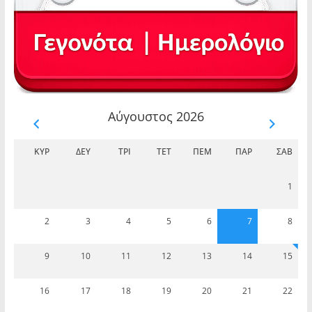
Αύγουστος 2026
ΚΥΡ
ΔΕΥ
ΤΡΊ
ΤΕΤ
ΠΈΜ
ΠΑΡ
ΣΆΒ
1
2
3
4
5
6
7
8
9
10
11
12
13
14
15
16
17
18
19
20
21
22