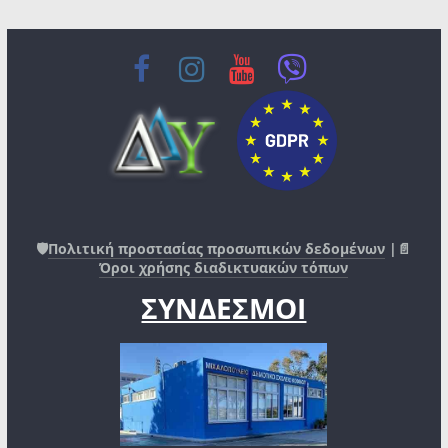
🛡️
Πολιτική προστασίας προσωπικών δεδομένων
|📄
Όροι χρήσης διαδικτυακών τόπων
ΣΥΝΔΕΣΜΟΙ