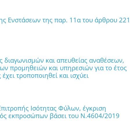
ης Ενστάσεων της παρ. 11α του άρθρου 22
ς διαγωνισμών και απευθείας αναθέσεων,
ων προμηθειών και υπηρεσιών για το έτος
 έχει τροποποιηθεί και ισχύει
πιτροπής Ισότητας Φύλων, έγκριση
μός εκπροσώπων βάσει του Ν.4604/2019