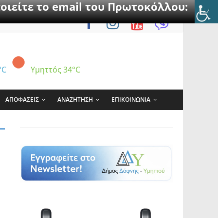
οιείτε το email του Πρωτοκόλλου:
°C
Υμηττός
34°C
ΑΠΟΦΑΣΕΙΣ
ΑΝΑΖΗΤΗΣΗ
ΕΠΙΚΟΙΝΩΝΙΑ