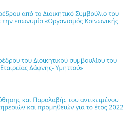
έδρου από το Διοικητικό Συμβούλιο του
ε την επωνυμία «Οργανισμός Κοινωνικής
έδρου του Διοικητικού συμβουλίου του
ταιρείας Δάφνης- Υμηττού»
θησης και Παραλαβής του αντικειμένου
ρεσιών και προμηθειών για το έτος 2022