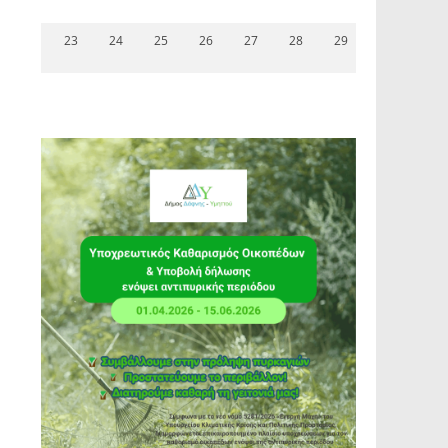
23
24
25
26
27
28
29
1