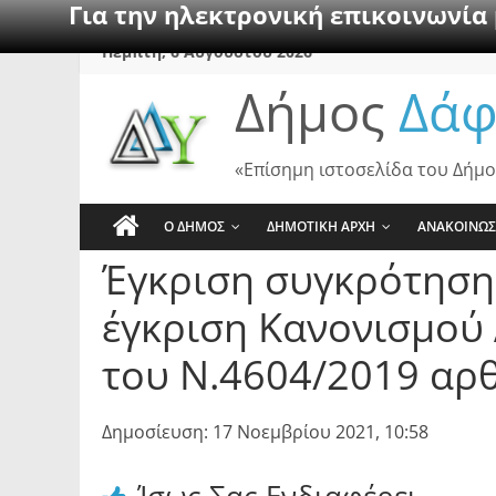
Για την ηλεκτρονική επικοινωνία
Skip
Πέμπτη, 6 Αυγούστου 2026
to
Δήμος
Δάφ
content
«Επίσημη ιστοσελίδα του Δήμο
Ο ΔΗΜΟΣ
ΔΗΜΟΤΙΚΗ ΑΡΧΗ
ΑΝΑΚΟΙΝΩΣ
Έγκριση συγκρότηση
έγκριση Κανονισμού 
του Ν.4604/2019 αρ
Δημοσίευση: 17 Νοεμβρίου 2021, 10:58