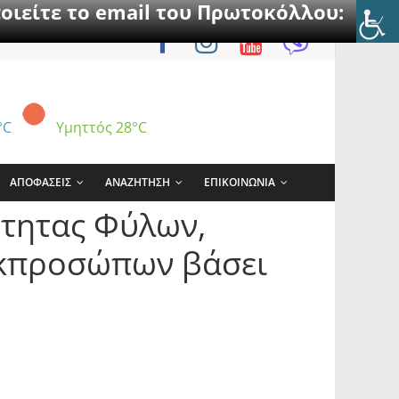
οιείτε το email του Πρωτοκόλλου:
°C
Υμηττός
28°C
ΑΠΟΦΑΣΕΙΣ
ΑΝΑΖΗΤΗΣΗ
ΕΠΙΚΟΙΝΩΝΙΑ
ότητας Φύλων,
 εκπροσώπων βάσει