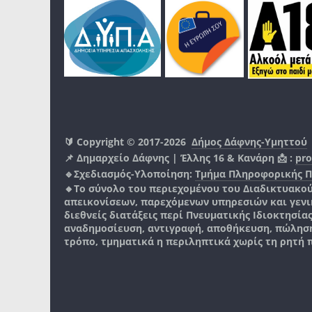
🔰 Copyright © 2017-2026
Δήμος Δάφνης-Υμηττού
📌 Δημαρχείο Δάφνης | Έλλης 16 & Κανάρη 📩 :
pro
🔹Σχεδιασμός-Υλοποίηση:
Τμήμα Πληροφορικής 
🔸Το σύνολο του περιεχομένου του Διαδικτυακο
απεικονίσεων, παρεχόμενων υπηρεσιών και γενικά
διεθνείς διατάξεις περί Πνευματικής Ιδιοκτησία
αναδημοσίευση, αντιγραφή, αποθήκευση, πώληση
τρόπο, τμηματικά η περιληπτικά χωρίς τη ρητή