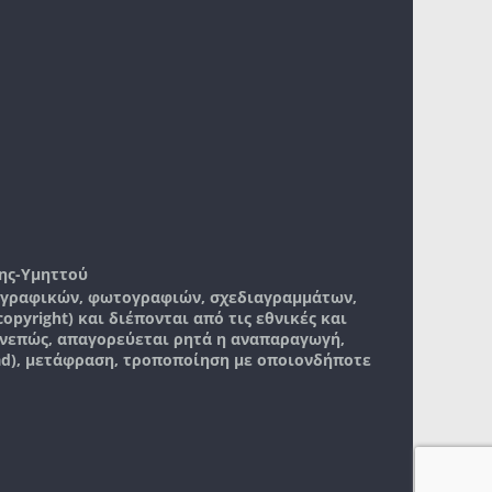
ης-Υμηττού
, γραφικών, φωτογραφιών, σχεδιαγραμμάτων,
pyright) και διέπονται από τις εθνικές και
νεπώς, απαγορεύεται ρητά η αναπαραγωγή,
ad), μετάφραση, τροποποίηση με οποιονδήποτε