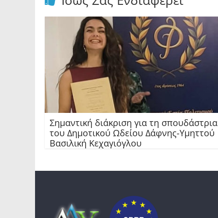
Ίσως Σας Ενδιαφέρει
Σημαντική διάκριση για τη σπουδάστρια
του Δημοτικού Ωδείου Δάφνης-Υμηττού
Βασιλική Κεχαγιόγλου