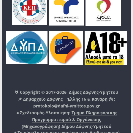
🔰 Copyright © 2017-2026
Δήμος Δάφνης-Υμηττού
📌 Δημαρχείο Δάφνης | Έλλης 16 & Κανάρη 📩 :
protokolo@dafni-ymittos.gov.gr
🔹Σχεδιασμός-Υλοποίηση:
Τμήμα Πληροφορικής
Προγραμματισμού & Οργάνωσης
(Μηχανογράφηση)
Δήμου Δάφνης-Υμηττού
🔸Το σύνολο του περιεχομένου του Διαδικτυακού