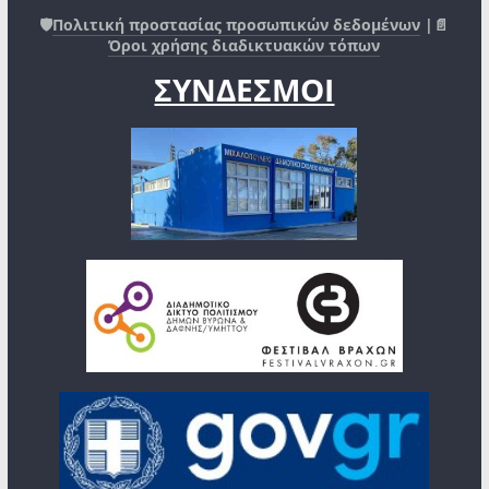
🛡️
Πολιτική προστασίας προσωπικών δεδομένων
|📄
Όροι χρήσης διαδικτυακών τόπων
ΣΥΝΔΕΣΜΟΙ