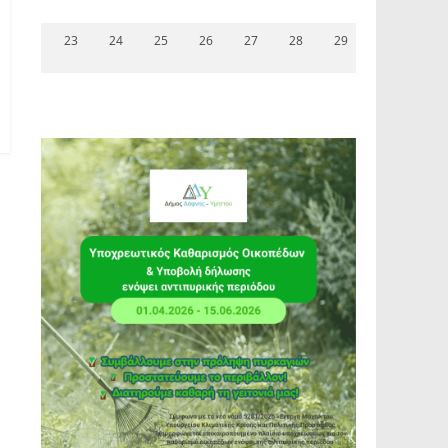
23
24
25
26
27
28
29