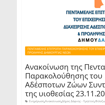
ΠΕΝΤΑΜΕΛΗΣ ΕΠΙΤΡΟΠΗ ΠΑΡΑΚΟΛΟΥΘΗΣΗΣ ΤΟΥ ΕΠΙΧΕΙΡ
ΠΡΟΛΗΨΗΣ ΔΗΜΙΟΥΡΓΙΑΣ ΝΕΩΝ
Ανακοίνωση της Πεντα
Παρακολούθησης του 
Αδέσποτων Ζώων Συντρ
της υιοθεσίας 23.11.2
,
,
,
Ενημέρωση
Ανακοίνωση
Δήμος Δάφνης - Υμηττού
Φιλοζω