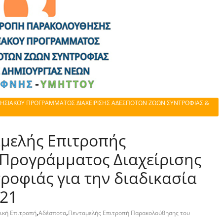
ΗΣΙΑΚΟΥ ΠΡΟΓΡΑΜΜΑΤΟΣ ΔΙΑΧΕΙΡΙΣΗΣ ΑΔΕΣΠΟΤΩΝ ΖΩΩΝ ΣΥΝΤΡΟΦΙΑΣ &
μελής Επιτροπής
Προγράμματος Διαχείρισης
οφιάς για την διαδικασία
021
,
,
ική Επιτροπή
Αδέσποτα
Πενταμελής Επιτροπή Παρακολούθησης του