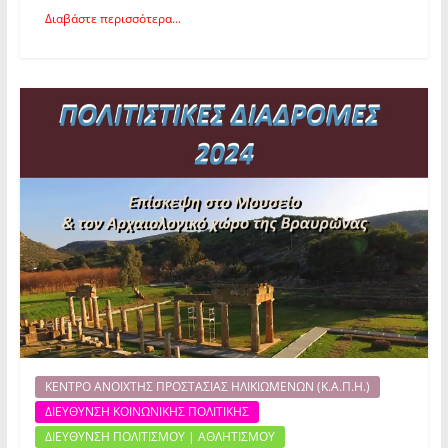
Διαβάστε περισσότερα...
ΚΕΝΤΡΟ ΑΝΟΙΧΤΗΣ ΠΡΟΣΤΑΣΙΑΣ ΗΛΙΚΙΩΜΕΝΩΝ (Κ.Α.Π.Η.)
ΔΙΕΥΘΥΝΣΗ ΚΟΙΝΩΝΙΚΗΣ ΠΟΛΙΤΙΚΗΣ
ΔΙΕΥΘΥΝΣΗ ΠΟΛΙΤΙΣΜΟΥ | ΑΘΛΗΤΙΣΜΟΥ