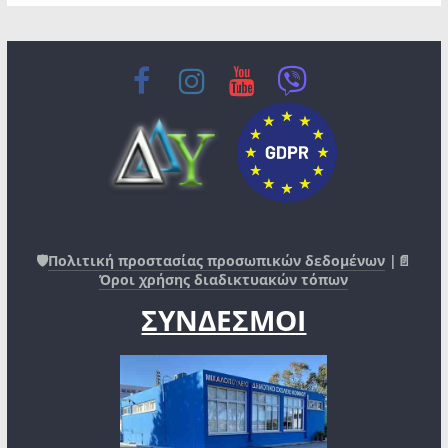
🛡️
Πολιτική προστασίας προσωπικών δεδομένων
|📄
Όροι χρήσης διαδικτυακών τόπων
ΣΥΝΔΕΣΜΟΙ