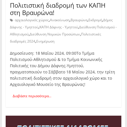
Πολιτιστική διαδρομή των ΚΑΠΗ
στη Βραυρώνα!
,
,
,
,
αρχαιολογικός χώρος
Ανακοίνωση
Βραυρώνα
Εκδρομή
Δήμος
,
,
Δάφνης - Υμηττού
ΚΑΠΗ Δάφνης - Υμηττού
Διεύθυνση Πολιτισμού -
,
,
Αθλητισμού
Διεύθυνση Νομικών Προσώπων
Πολιτιστικές
,
διαδρομές 2024
Ενημέρωση
Δημοσίευση: 18 Μαΐου 2024, 09:00Το Τμήμα
Πολιτισμού-Αθλητισμού & το Τμήμα Κοινωνικής
Πολιτικής του Δήμου Δάφνης-Υμηττού,
πραγματοποιούν το Σάββατο 18 Μαΐου 2024, την τρίτη
πολιτιστική διαδρομή στον αρχαιολογικό χώρο και το
Αρχαιολογικό Μουσείο της Βραυρώνας!
Διαβάστε περισσότερα...