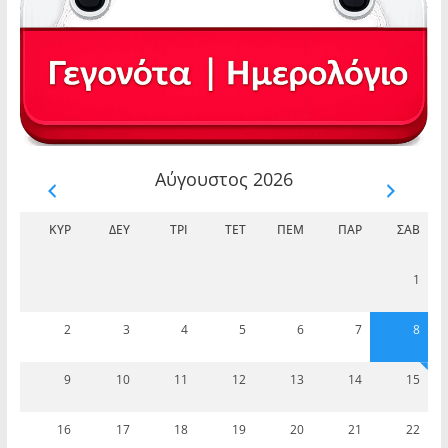
Αύγουστος 2026
ΚΥΡ
ΔΕΥ
ΤΡΊ
ΤΕΤ
ΠΈΜ
ΠΑΡ
ΣΆΒ
1
2
3
4
5
6
7
8
9
10
11
12
13
14
15
16
17
18
19
20
21
22