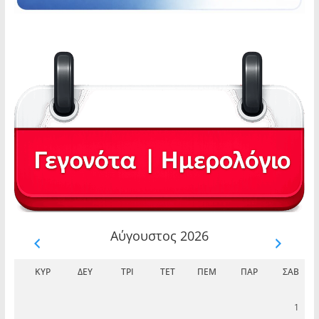
Αύγουστος 2026
ΚΥΡ
ΔΕΥ
ΤΡΊ
ΤΕΤ
ΠΈΜ
ΠΑΡ
ΣΆΒ
1