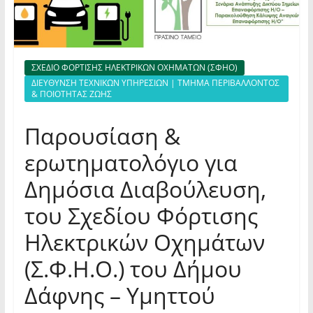
ΣΧΕΔΙΟ ΦΟΡΤΙΣΗΣ ΗΛΕΚΤΡΙΚΩΝ ΟΧΗΜΑΤΩΝ (ΣΦΗΟ)
ΔΙΕΥΘΥΝΣΗ ΤΕΧΝΙΚΩΝ ΥΠΗΡΕΣΙΩΝ | ΤΜΗΜΑ ΠΕΡΙΒΑΛΛΟΝΤΟΣ
& ΠΟΙΟΤΗΤΑΣ ΖΩΗΣ
Παρουσίαση &
ερωτηματολόγιο για
Δημόσια Διαβούλευση,
του Σχεδίου Φόρτισης
Ηλεκτρικών Οχημάτων
(Σ.Φ.Η.Ο.) του Δήμου
Δάφνης – Υμηττού