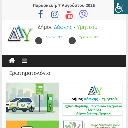
Skip
Παρασκευή, 7 Αυγούστου 2026
to
content
Δήμος
Δάφνης
-
Υμηττού
Δάφνη
30°C
Υμηττός
30°C
Ερωτηματολόγιο