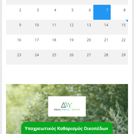
2
3
4
5
6
7
8
9
10
11
12
13
14
15
16
17
18
19
20
21
22
23
24
25
26
27
28
29