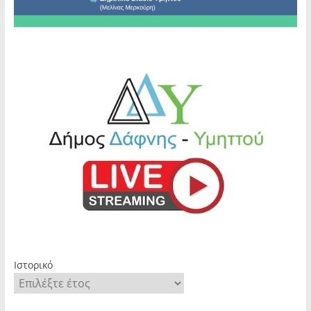
Ιστορικό