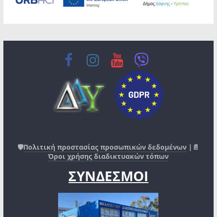
🛡️
Πολιτική προστασίας προσωπικών δεδομένων
|📄
Όροι χρήσης διαδικτυακών τόπων
ΣΥΝΔΕΣΜΟΙ