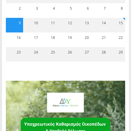
2
3
4
5
6
7
8
9
10
11
12
13
14
15
16
17
18
19
20
21
22
23
24
25
26
27
28
29