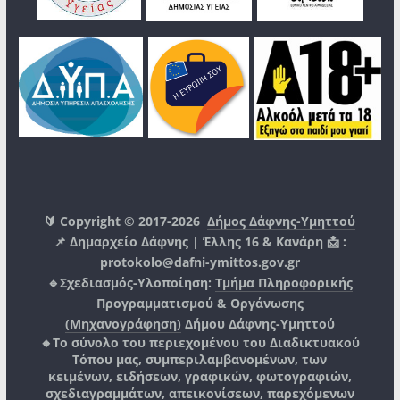
🔰 Copyright © 2017-2026
Δήμος Δάφνης-Υμηττού
📌 Δημαρχείο Δάφνης | Έλλης 16 & Κανάρη 📩 :
protokolo@dafni-ymittos.gov.gr
🔹Σχεδιασμός-Υλοποίηση:
Τμήμα Πληροφορικής
Προγραμματισμού & Οργάνωσης
(Μηχανογράφηση)
Δήμου Δάφνης-Υμηττού
🔸Το σύνολο του περιεχομένου του Διαδικτυακού
Τόπου μας, συμπεριλαμβανομένων, των
κειμένων, ειδήσεων, γραφικών, φωτογραφιών,
σχεδιαγραμμάτων, απεικονίσεων, παρεχόμενων