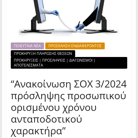
ΤΕΛΕΥΤΑΙΑ ΝΕΑ
ΠΡΟΣΚΛΗΣΗ ΕΝΔΙΑΦΕΡΟΝΤΟΣ
ΠΡΟΚΗΡΥΞΗ ΠΛΗΡΩΣΗΣ ΘΕΣΕΩΝ
ΠΡΟΚΗΡΥΞΕΙΣ | ΠΡΟΣΛΗΨΕΙΣ | ΔΙΑΓΩΝΙΣΜΟΙ |
ΑΠΟΤΕΛΕΣΜΑΤΑ
“Ανακοίνωση ΣΟΧ 3/2024
πρόσληψης προσωπικού
ορισμένου χρόνου
ανταποδοτικού
χαρακτήρα”