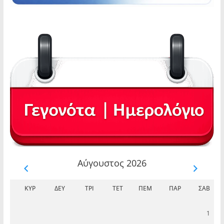
Αύγουστος 2026
ΚΥΡ
ΔΕΥ
ΤΡΊ
ΤΕΤ
ΠΈΜ
ΠΑΡ
ΣΆΒ
1