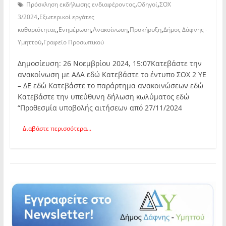
,
,
Πρόσκληση εκδήλωσης ενδιαφέροντος
Οδηγοί
ΣΟΧ
,
3/2024
Εξωτερικοί εργάτες
,
,
,
,
καθαριότητας
Ενημέρωση
Ανακοίνωση
Προκήρυξη
Δήμος Δάφνης -
,
Υμηττού
Γραφείο Προσωπικού
Δημοσίευση: 26 Νοεμβρίου 2024, 15:07Κατεβάστε την
ανακοίνωση με ΑΔΑ εδώ Κατεβάστε το έντυπο ΣΟΧ 2 ΥΕ
– ΔΕ εδώ Κατεβάστε το παράρτημα ανακοινώσεων εδώ
Κατεβάστε την υπεύθυνη δήλωση κωλύματος εδώ
“Προθεσμία υποβολής αιτήσεων από 27/11/2024
Διαβάστε περισσότερα...