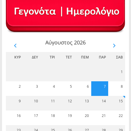
Αύγουστος 2026
ΚΥΡ
ΔΕΥ
ΤΡΊ
ΤΕΤ
ΠΈΜ
ΠΑΡ
ΣΆΒ
1
2
3
4
5
6
7
8
9
10
11
12
13
14
15
16
17
18
19
20
21
22
23
24
25
26
27
28
29