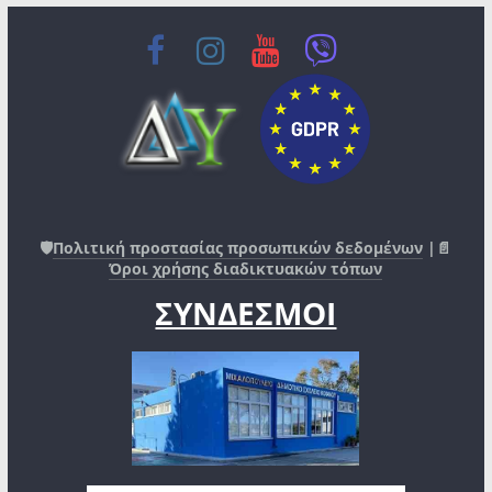
🛡️
Πολιτική προστασίας προσωπικών δεδομένων
|📄
Όροι χρήσης διαδικτυακών τόπων
ΣΥΝΔΕΣΜΟΙ