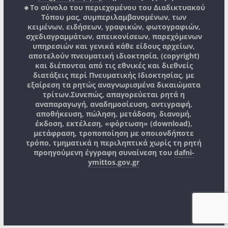
🔸Το σύνολο του περιεχομένου του Διαδικτυακού
Τόπου μας, συμπεριλαμβανομένων, των
κειμένων, ειδήσεων, γραφικών, φωτογραφιών,
σχεδιαγραμμάτων, απεικονίσεων, παρεχόμενων
υπηρεσιών και γενικά κάθε είδους αρχείων,
αποτελούν πνευματική ιδιοκτησία, (copyright)
και διέπονται από τις εθνικές και διεθνείς
διατάξεις περί Πνευματικής Ιδιοκτησίας, με
εξαίρεση τα ρητώς αναγνωρισμένα δικαιώματα
τρίτων.
Συνεπώς, απαγορεύεται ρητά η
αναπαραγωγή, αναδημοσίευση, αντιγραφή,
αποθήκευση, πώληση, μετάδοση, διανομή,
έκδοση, εκτέλεση, «φόρτωση» (download),
μετάφραση, τροποποίηση με οποιονδήποτε
τρόπο, τμηματικά η περιληπτικά χωρίς τη ρητή
προηγούμενη έγγραφη συναίνεση του
dafni-
ymittos.gov.gr