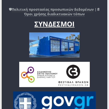
🛡️
Πολιτική προστασίας προσωπικών δεδομένων
|📄
Όροι χρήσης διαδικτυακών τόπων
ΣΥΝΔΕΣΜΟΙ