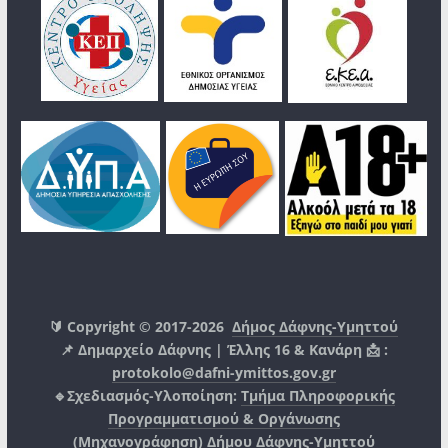
🔰 Copyright © 2017-2026
Δήμος Δάφνης-Υμηττού
📌 Δημαρχείο Δάφνης | Έλλης 16 & Κανάρη 📩 :
protokolo@dafni-ymittos.gov.gr
🔹Σχεδιασμός-Υλοποίηση:
Τμήμα Πληροφορικής
Προγραμματισμού & Οργάνωσης
(Μηχανογράφηση)
Δήμου Δάφνης-Υμηττού