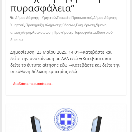
πυρασφάλεια”
,
,
Δήμος Δάφνης - Υμηττού
Γραφείο Προσωπικού
Δήμος Δάφνης
,
,
,
Υμηττού
Προκήρυξη πλήρωσης θέσεων
Ενημέρωση
5μηνη
,
,
,
,
απασχόληση
Ανακοίνωση
Προκήρυξη
Πυρασφάλεια
Ιδιωτικού
δικαίου
Δημοσίευση: 23 Μαΐου 2025, 14:01⇒Κατεβάστε και
δείτε την ανακοίνωση με ΑΔΑ εδώ ⇒Κατεβάστε και
δείτε το έντυπο αίτησης εδώ ⇒Κατεβάστε και δείτε την
υπεύθυνη δήλωση εμπειρίας εδώ
Διαβάστε περισσότερα...