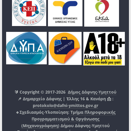
🔰 Copyright © 2017-2026
Δήμος Δάφνης-Υμηττού
📌 Δημαρχείο Δάφνης | Έλλης 16 & Κανάρη 📩 :
protokolo@dafni-ymittos.gov.gr
🔹Σχεδιασμός-Υλοποίηση:
Τμήμα Πληροφορικής
Προγραμματισμού & Οργάνωσης
(Μηχανογράφηση)
Δήμου Δάφνης-Υμηττού