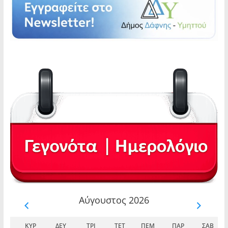
Αύγουστος 2026
ΚΥΡ
ΔΕΥ
ΤΡΊ
ΤΕΤ
ΠΈΜ
ΠΑΡ
ΣΆΒ