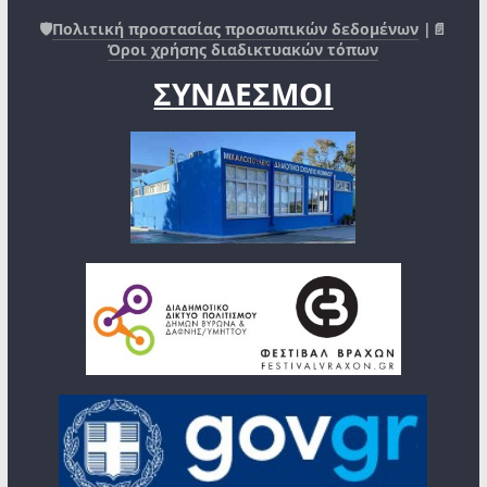
🛡️
Πολιτική προστασίας προσωπικών δεδομένων
|📄
Όροι χρήσης διαδικτυακών τόπων
ΣΥΝΔΕΣΜΟΙ