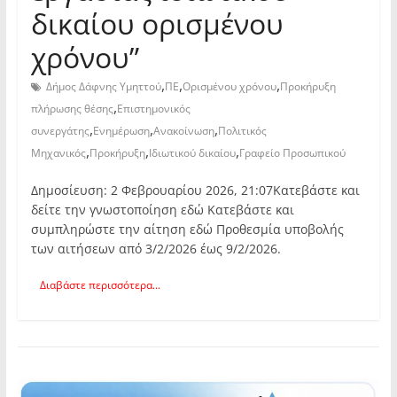
δικαίου ορισμένου
χρόνου”
,
,
,
Δήμος Δάφνης Υμηττού
ΠΕ
Ορισμένου χρόνου
Προκήρυξη
,
πλήρωσης θέσης
Επιστημονικός
,
,
,
συνεργάτης
Ενημέρωση
Ανακοίνωση
Πολιτικός
,
,
,
Μηχανικός
Προκήρυξη
Ιδιωτικού δικαίου
Γραφείο Προσωπικού
Δημοσίευση: 2 Φεβρουαρίου 2026, 21:07Κατεβάστε και
δείτε την γνωστοποίηση εδώ Κατεβάστε και
συμπληρώστε την αίτηση εδώ Προθεσμία υποβολής
των αιτήσεων από 3/2/2026 έως 9/2/2026.
Διαβάστε περισσότερα...