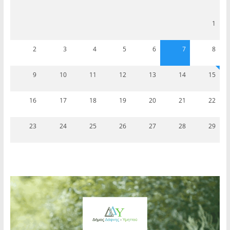
1
2
3
4
5
6
7
8
9
10
11
12
13
14
15
16
17
18
19
20
21
22
23
24
25
26
27
28
29