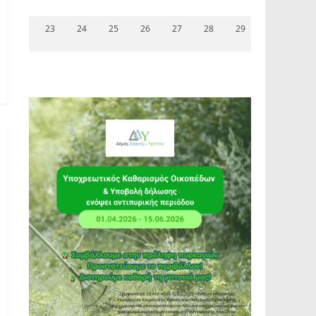
23
24
25
26
27
28
29