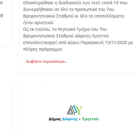
τα
Ολοκληρώθηκε η διαδικασία των τεστ covid-19 που
διενεργήθηκαν σε όλο το προσωπικό του 7ου
Β´
Βρεφονηπιακού Σταθμού κι όλα τα αποτελέσματα
ήταν αρνητικά.
Ως εκ τούτου, το Νηπιακό Τμήμα του 7ου
Βρεφονηπιακού Σταθμού Δάφνης-Υμηττού
επαναλειτουργεί από αύριο Παρασκευή 13/11/2020 με
πλήρες πρόγραμμα.
Διαβάστε περισσότερα...