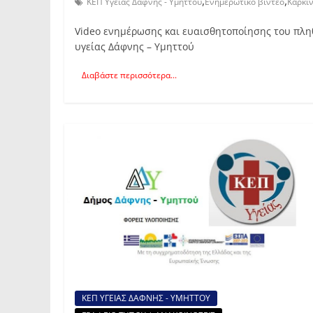
,
,
ΚΕΠ Υγείας Δάφνης - Υμηττού
Ενημερωτικό βίντεο
Καρκί
Video ενημέρωσης και ευαισθητοποίησης του πλ
υγείας Δάφνης – Υμηττού
Διαβάστε περισσότερα...
ΚΕΠ ΥΓΕΙΑΣ ΔΑΦΝΗΣ - ΥΜΗΤΤΟΥ