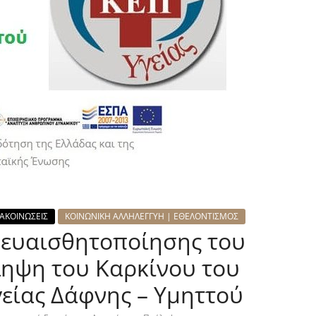
ΑΚΟΙΝΩΣΕΙΣ
ΚΟΙΝΩΝΙΚΗ ΑΛΛΗΛΕΓΓΥΗ | ΕΘΕΛΟΝΤΙΣΜΟΣ
 ευαισθητοποίησης του
ηψη του Καρκίνου του
είας Δάφνης – Υμηττού