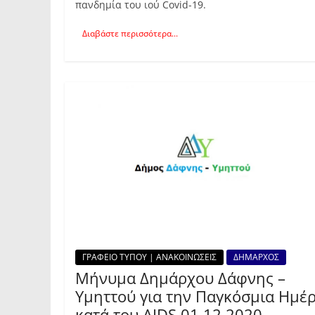
πανδημία του ιού Covid-19.
Διαβάστε περισσότερα...
ΓΡΑΦΕΙΟ ΤΥΠΟΥ | ΑΝΑΚΟΙΝΩΣΕΙΣ
ΔΗΜΑΡΧΟΣ
Μήνυμα Δημάρχου Δάφνης –
Υμηττού για την Παγκόσμια Ημέ
κατά του ΑIDS 01.12.2020