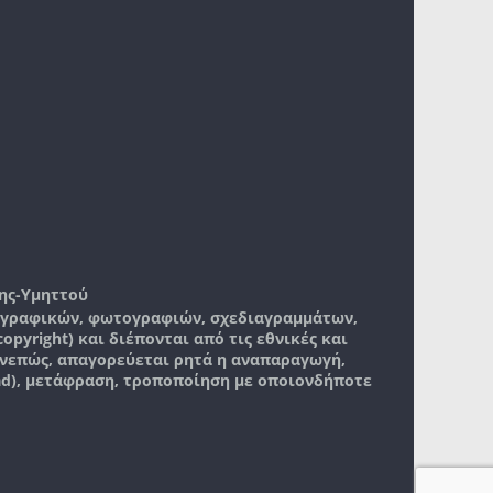
ης-Υμηττού
, γραφικών, φωτογραφιών, σχεδιαγραμμάτων,
pyright) και διέπονται από τις εθνικές και
νεπώς, απαγορεύεται ρητά η αναπαραγωγή,
ad), μετάφραση, τροποποίηση με οποιονδήποτε