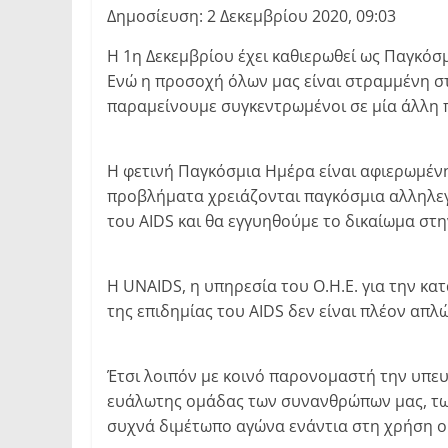
Δημοσίευση: 2 Δεκεμβρίου 2020, 09:03
Η 1η Δεκεμβρίου έχει καθιερωθεί ως Παγκόσ
Ενώ η προσοχή όλων μας είναι στραμμένη σ
παραμείνουμε συγκεντρωμένοι σε μία άλλη π
Η φετινή Παγκόσμια Ημέρα είναι αφιερωμέ
προβλήματα χρειάζονται παγκόσμια αλληλεγγυ
του AIDS και θα εγγυηθούμε το δικαίωμα στην
Η UNAIDS, η υπηρεσία του Ο.Η.Ε. για την καταπ
της επιδημίας του AIDS δεν είναι πλέον απλώ
Έτσι λοιπόν με κοινό παρονομαστή την υπευ
ευάλωτης ομάδας των συνανθρώπων μας, των
συχνά διμέτωπο αγώνα ενάντια στη χρήση ο