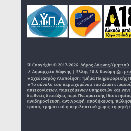
🔰 Copyright © 2017-2026
Δήμος Δάφνης-Υμηττού
📌 Δημαρχείο Δάφνης | Έλλης 16 & Κανάρη 📩 :
pro
🔹Σχεδιασμός-Υλοποίηση:
Τμήμα Πληροφορικής 
🔸Το σύνολο του περιεχομένου του Διαδικτυακο
απεικονίσεων, παρεχόμενων υπηρεσιών και γενικά
διεθνείς διατάξεις περί Πνευματικής Ιδιοκτησία
αναδημοσίευση, αντιγραφή, αποθήκευση, πώληση
τρόπο, τμηματικά η περιληπτικά χωρίς τη ρητή