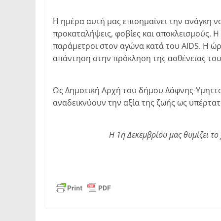
Η ημέρα αυτή μας επισημαίνει την ανάγκη να
προκαταλήψεις, φοβίες και αποκλεισμούς. Η 
παράμετροι στον αγώνα κατά του AIDS. Η ώρ
απάντηση στην πρόκληση της ασθένειας του
Ως Δημοτική Αρχή του δήμου Δάφνης-Υμηττού
αναδεικνύουν την αξία της ζωής ως υπέρτα
Η 1η Δεκεμβρίου μας θυμίζει το