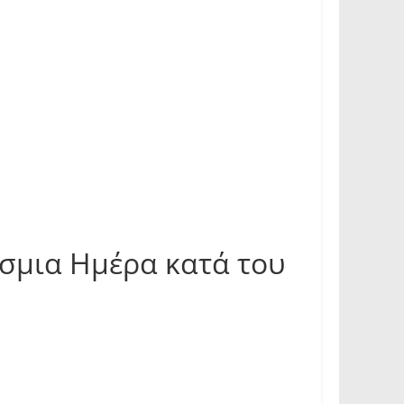
σμια Ημέρα κατά του