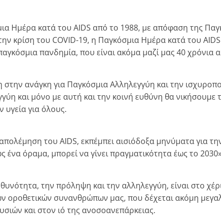
μια Ημέρα κατά του AIDS από το 1988, με απόφαση της Παγκ
την κρίση του COVID-19, η Παγκόσμια Ημέρα κατά του AIDS
αγκόσμια πανδημία, που είναι ακόμα μαζί μας 40 χρόνια 
νη στην ανάγκη για Παγκόσμια Αλληλεγγύη και την ισχυροπο
́η και μόνο με αυτή και την κοινή ευθύνη θα νικήσουμε τ
 υγεία για όλους.
ολέμηση του AIDS, εκπέμπει αισιόδοξα μηνύματα για την τι
ς ένα όραμα, μπορεί να γίνει πραγματικότητα έως το 2030»
θυνότητα, την πρόληψη και την αλληλεγγύη, είναι στο χέρ
 οροθετικών συνανθρώπων μας, που δέχεται ακόμη μεγαλύ
υσιών και στον ιό της ανοσοανεπάρκειας.