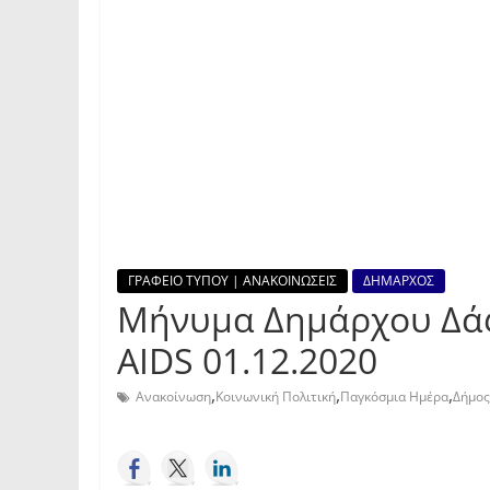
ΓΡΑΦΕΙΟ ΤΥΠΟΥ | ΑΝΑΚΟΙΝΩΣΕΙΣ
ΔΗΜΑΡΧΟΣ
Μήνυμα Δημάρχου Δά
ΑIDS 01.12.2020
,
,
,
Ανακοίνωση
Κοινωνική Πολιτική
Παγκόσμια Ημέρα
Δήμος