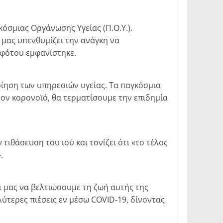
όσμιας Οργάνωσης Υγείας (Π.Ο.Υ.).
 μας υπενθυμίζει την ανάγκη να
αφότου εμφανίστηκε.
ίηση των υπηρεσιών υγείας. Τα παγκόσμια
ον κορονοϊό, θα τερματίσουμε την επιδημία
θάσευση του ιού και τονίζει ότι «το τέλος
.
ι μας να βελτιώσουμε τη ζωή αυτής της
τερες πιέσεις εν μέσω COVID-19, δίνοντας