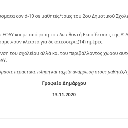
ματα covid-19 σε μαθητές/τριες του 2ου Δημοτικού Σχολε
υ ΕΟΔΥ και με απόφαση του Διευθυντή Εκπαίδευσης της Α’ Α
ραμείνουν κλειστά για δεκατέσσερις(14) ημέρες.
μανση του σχολείου αλλά και του περιβάλλοντος χώρου αυ
ΔΥ.
μαστε περαστικά, πλήρη και ταχεία ανάρρωση στους μαθητές/τ
Γραφείο Δημάρχου
13.11.2020