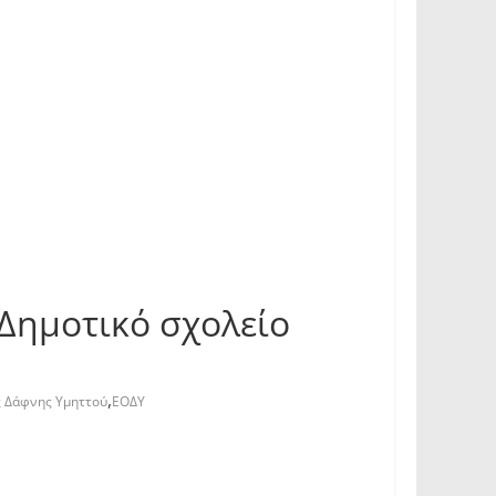
Δημοτικό σχολείο
,
 Δάφνης Υμηττού
ΕΟΔΥ