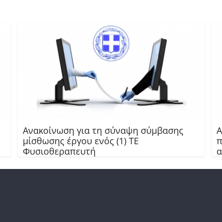
Ανακοίνωση για τη σύναψη σύμβασης
Α
μίσθωσης έργου ενός (1) ΤΕ
π
Φυσιοθεραπευτή
α