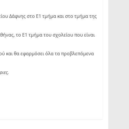
ίου Δάφνης στο Ε1 τμήμα και στο τμήμα της
θήνας, το Ε1 τμήμα του σχολείου που είναι
τού και θα εφαρμόσει όλα τα προβλεπόμενα
ριες.