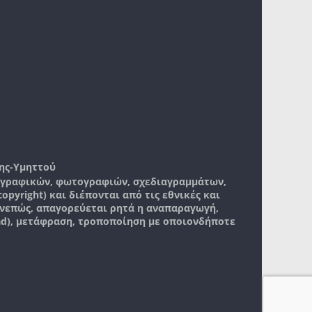
ης-Υμηττού
, γραφικών, φωτογραφιών, σχεδιαγραμμάτων,
pyright) και διέπονται από τις εθνικές και
νεπώς, απαγορεύεται ρητά η αναπαραγωγή,
ad), μετάφραση, τροποποίηση με οποιονδήποτε