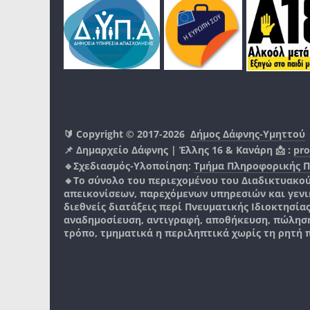
🔰 Copyright © 2017-2026
Δήμος Δάφνης-Υμηττού
📌 Δημαρχείο Δάφνης | Έλλης 16 & Κανάρη 📩 :
pro
🔹Σχεδιασμός-Υλοποίηση:
Τμήμα Πληροφορικής 
🔸Το σύνολο του περιεχομένου του Διαδικτυακο
απεικονίσεων, παρεχόμενων υπηρεσιών και γενικά
διεθνείς διατάξεις περί Πνευματικής Ιδιοκτησία
αναδημοσίευση, αντιγραφή, αποθήκευση, πώληση
τρόπο, τμηματικά η περιληπτικά χωρίς τη ρητή