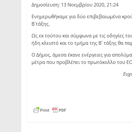
Δημοσίευση: 13 Νοεμβρίου 2020, 21:24
Ενημερωθήκαμε για δύο επιβεβαιωμένα κρούσ
Β´τάξης.
Ως εκ τούτου και σύμφωνα με τις οδηγίες το
ήδη κλειστό και το τμήμα της Β´ τάξης θα πα
Ο Δήμος, άμεσα έκανε ενέργειες για απολύ
μέτρα που προβλέπει το πρωτόκολλο του ΕΟ
Ευχό