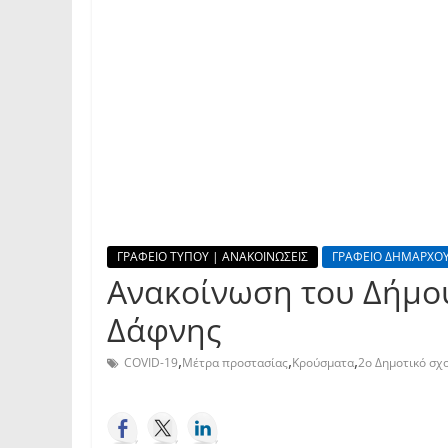
ΓΡΑΦΕΙΟ ΤΥΠΟΥ | ΑΝΑΚΟΙΝΩΣΕΙΣ
ΓΡΑΦΕΙΟ ΔΗΜΑΡΧΟΥ
Ανακοίνωση του Δήμου
Δάφνης
,
,
,
COVID-19
Μέτρα προστασίας
Κρούσματα
2o Δημοτικό σχ