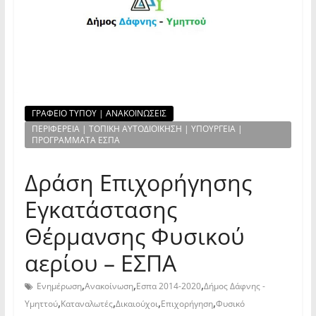
ΓΡΑΦΕΙΟ ΤΥΠΟΥ | ΑΝΑΚΟΙΝΩΣΕΙΣ
ΠΕΡΙΦΕΡΕΙΑ | ΤΟΠΙΚΗ ΑΥΤΟΔΙΟΙΚΗΣΗ | ΥΠΟΥΡΓΕΙΑ |
ΠΡΟΓΡΑΜΜΑΤΑ ΕΣΠΑ
Δράση Επιχορήγησης
Εγκατάστασης
Θέρμανσης Φυσικού
αερίου – ΕΣΠΑ
,
,
,
Ενημέρωση
Ανακοίνωση
Εσπα 2014-2020
Δήμος Δάφνης -
,
,
,
,
Υμηττού
Καταναλωτές
Δικαιούχοι
Επιχορήγηση
Φυσικό