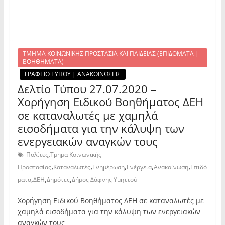
ΤΜΗΜΑ ΚΟΙΝΩΝΙΚΗΣ ΠΡΟΣΤΑΣΙΑ ΚΑΙ ΠΑΙΔΕΙΑΣ (ΕΠΙΔΟΜΑΤΑ |
ΒΟΗΘΗΜΑΤΑ)
ΓΡΑΦΕΙΟ ΤΥΠΟΥ | ΑΝΑΚΟΙΝΩΣΕΙΣ
Δελτίο Τύπου 27.07.2020 –
Χορήγηση Ειδικού Βοηθήματος ΔΕΗ
σε καταναλωτές με χαμηλά
εισοδήματα για την κάλυψη των
ενεργειακών αναγκών τους
,
Πολίτες
Τμημα Κοινωνικής
,
,
,
,
,
Προστασίας
Καταναλωτές
Ενημέρωση
Ενέργεια
Ανακοίνωση
Επιδό
,
,
,
ματα
ΔΕΗ
Δημότες
Δήμος Δάφνης Υμηττού
Χορήγηση Ειδικού Βοηθήματος ΔΕΗ σε καταναλωτές με
χαμηλά εισοδήματα για την κάλυψη των ενεργειακών
αναγκών τους