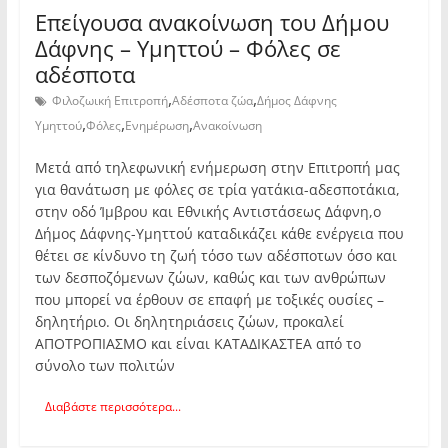
Επείγουσα ανακοίνωση του Δήμου
Δάφνης – Υμηττού – Φόλες σε
αδέσποτα
,
,
Φιλοζωική Επιτροπή
Αδέσποτα ζώα
Δήμος Δάφνης
,
,
,
Υμηττού
Φόλες
Ενημέρωση
Ανακοίνωση
Μετά από τηλεφωνική ενήμερωση στην Επιτροπή μας
για θανάτωση με φόλες σε τρία γατάκια-αδεσποτάκια,
στην οδό Ίμβρου και Εθνικής Αντιστάσεως Δάφνη,ο
Δήμος Δάφνης-Υμηττού καταδικάζει κάθε ενέργεια που
θέτει σε κίνδυνο τη ζωή τόσο των αδέσποτων όσο και
των δεσποζόμενων ζώων, καθώς και των ανθρώπων
που μπορεί να έρθουν σε επαφή με τοξικές ουσίες –
δηλητήριο. Οι δηλητηριάσεις ζώων, προκαλεί
ΑΠΟΤΡΟΠΙΑΣΜΟ και είναι ΚΑΤΑΔΙΚΑΣΤΕΑ από το
σύνολο των πολιτών
Διαβάστε περισσότερα...