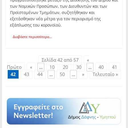
των Νομικών Προσώπων, των Διευθυντών και των
Προϊσταμένων Τμημάτων, συζητήθηκαν και
εξετάσθηκαν νέα μέτρα για τον περιορισμό της
εξάπλωσης του κορονοϊού.
Διαβάστε περισσότερα...
Σελίδα 42 από 57
«
Πρώτο
«
...
10
20
30
...
40
41
42
43
44
...
50
...
»
Τελευταίο »