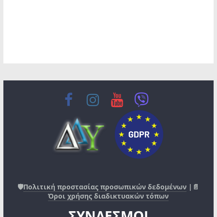
🛡️
Πολιτική προστασίας προσωπικών δεδομένων
|📄
Όροι χρήσης διαδικτυακών τόπων
ΣΥΝΔΕΣΜΟΙ