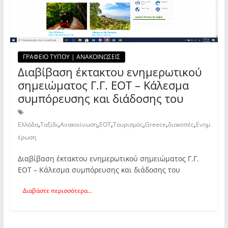
ΓΡΑΦΕΙΟ ΤΥΠΟΥ | ΑΝΑΚΟΙΝΩΣΕΙΣ
Διαβίβαση έκτακτου ενημερωτικού
σημειώματος Γ.Γ. ΕΟΤ – Κάλεσμα
συμπόρευσης και διάδοσης του
,
,
,
,
,
,
,
Ελλάδα
Ταξίδι
Ανακοιίνωση
ΕΟΤ
Τουρισμός
Greece
διακοπές
Ενημ
έρωση
Διαβίβαση έκτακτου ενημερωτικού σημειώματος Γ.Γ.
ΕΟΤ – Κάλεσμα συμπόρευσης και διάδοσης του
Διαβάστε περισσότερα...