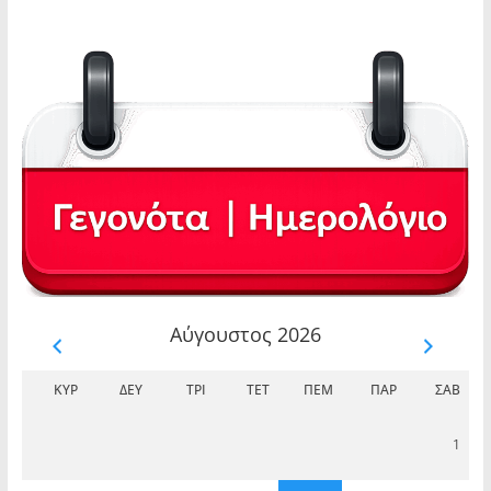
Αύγουστος 2026
ΚΥΡ
ΔΕΥ
ΤΡΊ
ΤΕΤ
ΠΈΜ
ΠΑΡ
ΣΆΒ
1