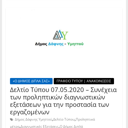
«Ο ΔΗΜΟΣ ΔΙΠΛΑ ΣΑΣ»
ΓΡΑΦΕΙΟ ΤΥΠΟΥ | ΑΝΑΚΟΙΝΩΣΕΙΣ
Δελτίο Τύπου 07.05.2020 – Συνέχεια
των προληπτικών διαγνωστικών
εξετάσεων για την προστασία των
εργαζομένων
,
,
Δήμος Δάφνης Υμηττού
Δελτίο Τύπου
Προληπτικά
,
,
μέτρα
Διαγνωστικές Εξετάσεις
Ο Δήμος Διπλά