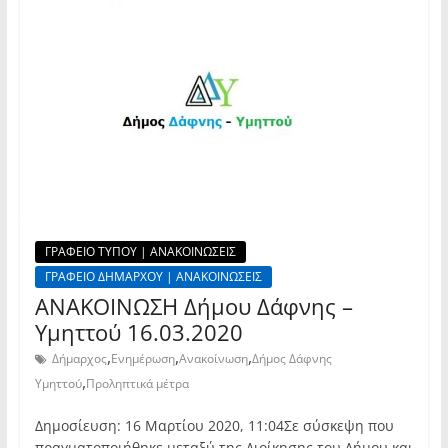
ΓΡΑΦΕΙΟ ΤΥΠΟΥ | ΑΝΑΚΟΙΝΩΣΕΙΣ
ΓΡΑΦΕΙΟ ΔΗΜΑΡΧΟΥ | ΑΝΑΚΟΙΝΩΣΕΙΣ
ΑΝΑΚΟΙΝΩΣΗ Δήμου Δάφνης –
Υμηττού 16.03.2020
,
,
,
Δήμαρχος
Ενημέρωση
Ανακοίνωση
Δήμος Δάφνης
,
Υμηττού
Προληπτικά μέτρα
Δημοσίευση: 16 Μαρτίου 2020, 11:04Σε σύσκεψη που
πραγματοποιήθηκε μεταξύ της Διοίκησης του Δήμου και