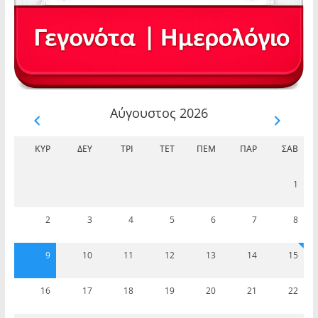
Αύγουστος 2026
ΚΥΡ
ΔΕΥ
ΤΡΊ
ΤΕΤ
ΠΈΜ
ΠΑΡ
ΣΆΒ
1
2
3
4
5
6
7
8
9
10
11
12
13
14
15
16
17
18
19
20
21
22