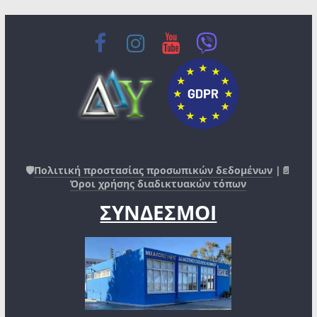
🛡️
Πολιτική προστασίας προσωπικών δεδομένων
|📄
Όροι χρήσης διαδικτυακών τόπων
ΣΥΝΔΕΣΜΟΙ