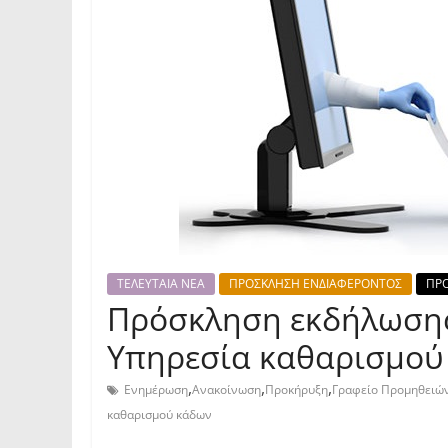
ΤΕΛΕΥΤΑΙΑ ΝΕΑ
ΠΡΟΣΚΛΗΣΗ ΕΝΔΙΑΦΕΡΟΝΤΟΣ
ΠΡΟ
Πρόσκληση εκδήλωσης 
Υπηρεσία καθαρισμού
,
,
,
Ενημέρωση
Ανακοίνωση
Προκήρυξη
Γραφείο Προμηθειώ
καθαρισμού κάδων