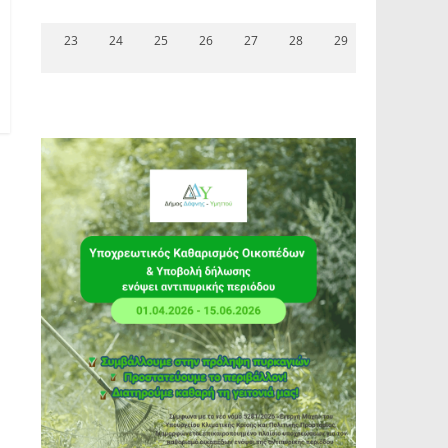
23
24
25
26
27
28
29