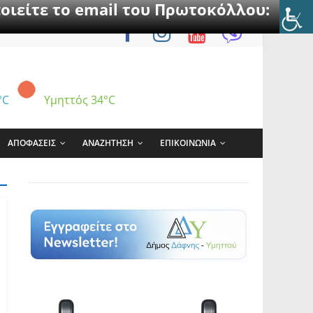
οιείτε το email του Πρωτοκόλλου:
°C
Υμηττός
34°C
ΑΠΟΦΑΣΕΙΣ
ΑΝΑΖΗΤΗΣΗ
ΕΠΙΚΟΙΝΩΝΙΑ