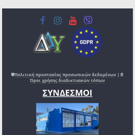
🛡️
Πολιτική προστασίας προσωπικών δεδομένων
|📄
Όροι χρήσης διαδικτυακών τόπων
ΣΥΝΔΕΣΜΟΙ