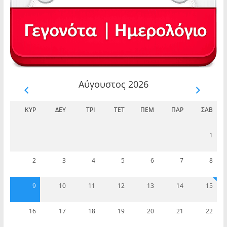
Αύγουστος 2026
ΚΥΡ
ΔΕΥ
ΤΡΊ
ΤΕΤ
ΠΈΜ
ΠΑΡ
ΣΆΒ
1
2
3
4
5
6
7
8
9
10
11
12
13
14
15
16
17
18
19
20
21
22