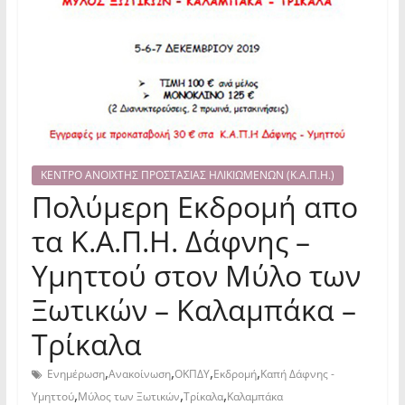
ΚΕΝΤΡΟ ΑΝΟΙΧΤΗΣ ΠΡΟΣΤΑΣΙΑΣ ΗΛΙΚΙΩΜΕΝΩΝ (Κ.Α.Π.Η.)
Πολύμερη Εκδρομή απο
τα Κ.Α.Π.Η. Δάφνης –
Υμηττού στον Μύλο των
Ξωτικών – Καλαμπάκα –
Τρίκαλα
,
,
,
,
Ενημέρωση
Ανακοίνωση
ΟΚΠΔΥ
Εκδρομή
Καπή Δάφνης -
,
,
,
Υμηττού
Μύλος των Ξωτικών
Τρίκαλα
Καλαμπάκα