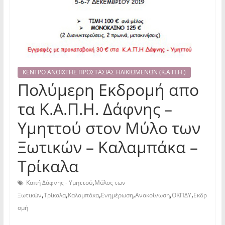
ΚΕΝΤΡΟ ΑΝΟΙΧΤΗΣ ΠΡΟΣΤΑΣΙΑΣ ΗΛΙΚΙΩΜΕΝΩΝ (Κ.Α.Π.Η.)
Πολύμερη Εκδρομή απο
τα Κ.Α.Π.Η. Δάφνης –
Υμηττού στον Μύλο των
Ξωτικών – Καλαμπάκα –
Τρίκαλα
,
Καπή Δάφνης - Υμηττού
Μύλος των
,
,
,
,
,
,
Ξωτικών
Τρίκαλα
Καλαμπάκα
Ενημέρωση
Ανακοίνωση
ΟΚΠΔΥ
Εκδρ
ομή