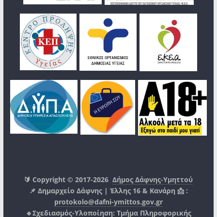
🔰 Copyright © 2017-2026
Δήμος Δάφνης-Υμηττού
📌 Δημαρχείο Δάφνης | Έλλης 16 & Κανάρη 📩 :
protokolo@dafni-ymittos.gov.gr
🔹Σχεδιασμός-Υλοποίηση:
Τμήμα Πληροφορικής