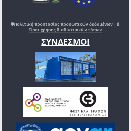
🛡️
Πολιτική προστασίας προσωπικών δεδομένων
|📄
Όροι χρήσης διαδικτυακών τόπων
ΣΥΝΔΕΣΜΟΙ