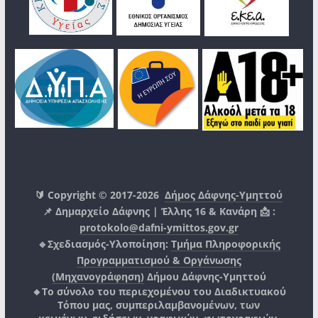
🔰 Copyright © 2017-2026
Δήμος Δάφνης-Υμηττού
📌 Δημαρχείο Δάφνης | Έλλης 16 & Κανάρη 📩 :
protokolo@dafni-ymittos.gov.gr
🔹Σχεδιασμός-Υλοποίηση:
Τμήμα Πληροφορικής
Προγραμματισμού & Οργάνωσης
(Μηχανογράφηση)
Δήμου Δάφνης-Υμηττού
🔸Το σύνολο του περιεχομένου του Διαδικτυακού
Τόπου μας, συμπεριλαμβανομένων, των