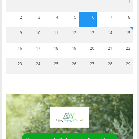
1
2
3
4
5
6
7
8
9
10
11
12
13
14
15
16
17
18
19
20
21
22
23
24
25
26
27
28
29