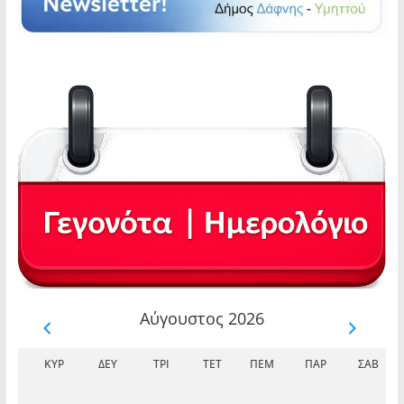
Αύγουστος 2026
ΚΥΡ
ΔΕΥ
ΤΡΊ
ΤΕΤ
ΠΈΜ
ΠΑΡ
ΣΆΒ