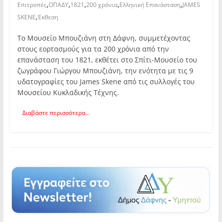
,
,
,
,
,
Επιτροπές
ΟΠΑΔΥ
1821
200 χρόνια
Ελληνική Επανάσταση
JAMES
,
SKENE
Έκθεση
Το Μουσείο Μπουζιάνη στη Δάφνη, συμμετέχοντας
στους εορτασμούς για τα 200 χρόνια από την
επανάσταση του 1821, εκθέτει στο Σπίτι-Μουσείο του
ζωγράφου Γιώργου Μπουζιάνη, την ενότητα με τις 9
υδατογραφίες του James Skene από τις συλλογές του
Μουσείου Κυκλαδικής Τέχνης.
Διαβάστε περισσότερα...