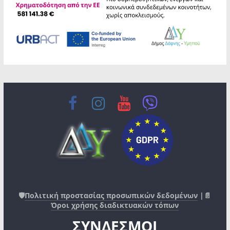
🛡️
Πολιτική προστασίας προσωπικών δεδομένων
|📄
Όροι χρήσης διαδικτυακών τόπων
ΣΥΝΔΕΣΜΟΙ