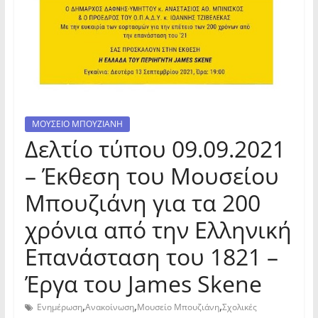
ΜΟΥΣΕΙΟ ΜΠΟΥΖΙΑΝΗ
Δελτίο τύπου 09.09.2021
– Έκθεση του Μουσείου
Μπουζιάνη για τα 200
χρόνια από την Ελληνική
Επανάσταση του 1821 –
Έργα του James Skene
,
,
,
Ενημέρωση
Ανακοίνωση
Μουσείο Μπουζιάνη
Σχολικές