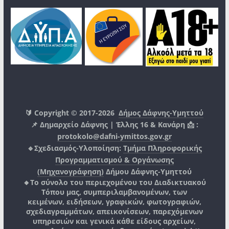
🔰 Copyright © 2017-2026
Δήμος Δάφνης-Υμηττού
📌 Δημαρχείο Δάφνης | Έλλης 16 & Κανάρη 📩 :
protokolo@dafni-ymittos.gov.gr
🔹Σχεδιασμός-Υλοποίηση:
Τμήμα Πληροφορικής
Προγραμματισμού & Οργάνωσης
(Μηχανογράφηση)
Δήμου Δάφνης-Υμηττού
🔸Το σύνολο του περιεχομένου του Διαδικτυακού
Τόπου μας, συμπεριλαμβανομένων, των
κειμένων, ειδήσεων, γραφικών, φωτογραφιών,
σχεδιαγραμμάτων, απεικονίσεων, παρεχόμενων
υπηρεσιών και γενικά κάθε είδους αρχείων,