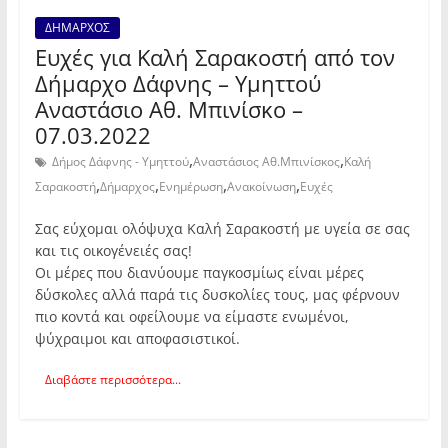
ΔΗΜΑΡΧΟΣ
Ευχές για Καλή Σαρακοστή από τον
Δήμαρχο Δάφνης – Υμηττού
Αναστάσιο Αθ. Μπινίσκο –
07.03.2022
,
,
Δήμος Δάφνης - Υμηττού
Αναστάσιος Αθ.Μπινίσκος
Καλή
,
,
,
,
Σαρακοστή
Δήμαρχος
Ενημέρωση
Ανακοίνωση
Ευχές
Σας εύχομαι ολόψυχα Καλή Σαρακοστή με υγεία σε σας
και τις οικογένειές σας!
Οι μέρες που διανύουμε παγκοσμίως είναι μέρες
δύσκολες αλλά παρά τις δυσκολίες τους, μας φέρνουν
πιο κοντά και οφείλουμε να είμαστε ενωμένοι,
ψύχραιμοι και αποφασιστικοί.
Διαβάστε περισσότερα...