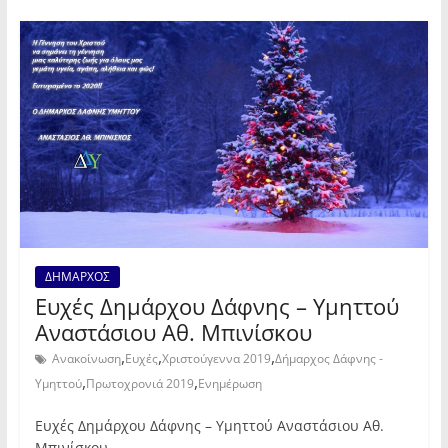
ΔΗΜΑΡΧΟΣ
Ευχές Δημάρχου Δάφνης – Υμηττού
Αναστάσιου Αθ. Μπινίσκου
,
,
,
Ανακοίνωση
Ευχές
Χριστούγεννα 2019
Δήμαρχος Δάφνης -
,
,
Υμηττού
Πρωτοχρονιά 2019
Ενημέρωση
Ευχές Δημάρχου Δάφνης – Υμηττού Αναστάσιου Αθ.
Μπινίσκου