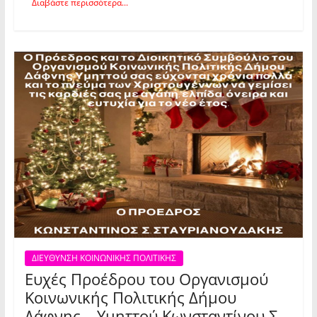
Διαβάστε περισσότερα...
ΔΙΕΥΘΥΝΣΗ ΚΟΙΝΩΝΙΚΗΣ ΠΟΛΙΤΙΚΗΣ
Ευχές Προέδρου του Οργανισμού
Κοινωνικής Πολιτικής Δήμου
Δάφνης – Υμηττού Κωνσταντίνου Σ.