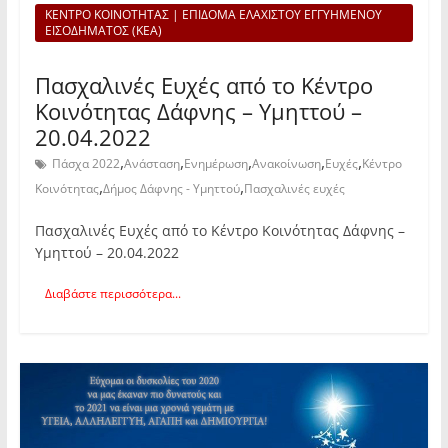
ΚΕΝΤΡΟ ΚΟΙΝΟΤΗΤΑΣ | ΕΠΙΔΟΜΑ ΕΛΑΧΙΣΤΟΥ ΕΓΓΥΗΜΕΝΟΥ
ΕΙΣΟΔΗΜΑΤΟΣ (ΚΕΑ)
Πασχαλινές Ευχές από το Κέντρο
Κοινότητας Δάφνης – Υμηττού –
20.04.2022
,
,
,
,
,
Πάσχα 2022
Ανάσταση
Ενημέρωση
Ανακοίνωση
Ευχές
Κέντρο
,
,
Κοινότητας
Δήμος Δάφνης - Υμηττού
Πασχαλινές ευχές
Πασχαλινές Ευχές από το Κέντρο Κοινότητας Δάφνης –
Υμηττού – 20.04.2022
Διαβάστε περισσότερα...