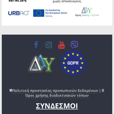
🛡️
Πολιτική προστασίας προσωπικών δεδομένων
|📄
Όροι χρήσης διαδικτυακών τόπων
ΣΥΝΔΕΣΜΟΙ