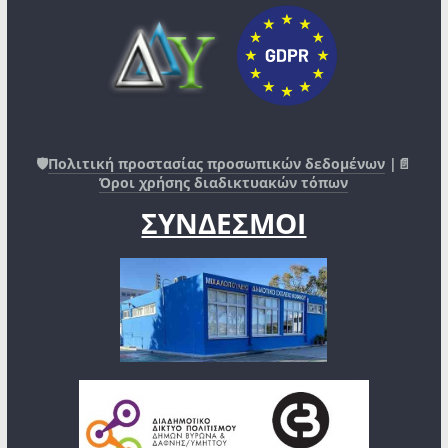
🛡️
Πολιτική προστασίας προσωπικών δεδομένων
|📄
Όροι χρήσης διαδικτυακών τόπων
ΣΥΝΔΕΣΜΟΙ