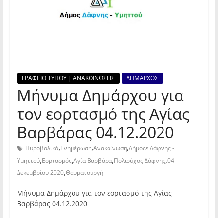
ΓΡΑΦΕΙΟ ΤΥΠΟΥ | ΑΝΑΚΟΙΝΩΣΕΙΣ
ΔΗΜΑΡΧΟΣ
Μήνυμα Δημάρχου για
τον εορτασμό της Αγίας
Βαρβάρας 04.12.2020
,
,
,
Πυροβολικό
Ενημέρωση
Ανακοίνωση
Δήμοςε Δάφνης -
,
,
,
,
Υμηττού
Εορτασμός
Αγία Βαρβάρα
Πολιούχος Δάφνης
04
,
Δεκεμβρίου 2020
Θαυματουργή
Μήνυμα Δημάρχου για τον εορτασμό της Αγίας
Βαρβάρας 04.12.2020