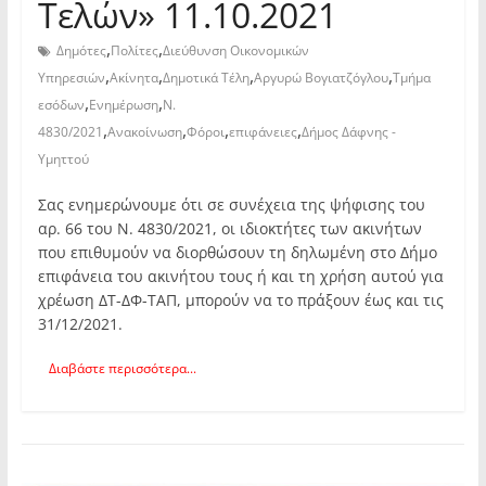
Τελών» 11.10.2021
,
,
Δημότες
Πολίτες
Διεύθυνση Οικονομικών
,
,
,
,
Υπηρεσιών
Ακίνητα
Δημοτικά Τέλη
Αργυρώ Βογιατζόγλου
Τμήμα
,
,
εσόδων
Ενημέρωση
Ν.
,
,
,
,
4830/2021
Ανακοίνωση
Φόροι
επιφάνειες
Δήμος Δάφνης -
Υμηττού
Σας ενημερώνουμε ότι σε συνέχεια της ψήφισης του
αρ. 66 του Ν. 4830/2021, οι ιδιοκτήτες των ακινήτων
που επιθυμούν να διορθώσουν τη δηλωμένη στο Δήμο
επιφάνεια του ακινήτου τους ή και τη χρήση αυτού για
χρέωση ΔΤ-ΔΦ-ΤΑΠ, μπορούν να το πράξουν έως και τις
31/12/2021.
Διαβάστε περισσότερα...