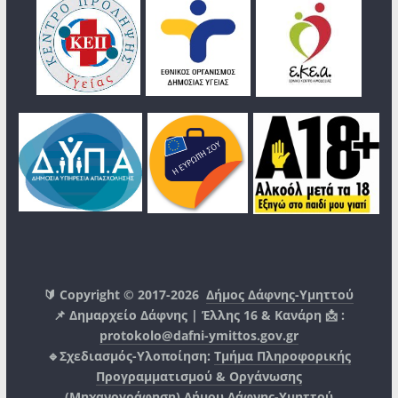
🔰 Copyright © 2017-2026
Δήμος Δάφνης-Υμηττού
📌 Δημαρχείο Δάφνης | Έλλης 16 & Κανάρη 📩 :
protokolo@dafni-ymittos.gov.gr
🔹Σχεδιασμός-Υλοποίηση:
Τμήμα Πληροφορικής
Προγραμματισμού & Οργάνωσης
(Μηχανογράφηση)
Δήμου Δάφνης-Υμηττού