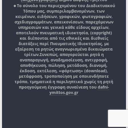
🔸Το σύνολο του περιεχομένου του Διαδικτυακού
Τόπου μας, συμπεριλαμβανομένων, των
κειμένων, ειδήσεων, γραφικών, φωτογραφιών,
σχεδιαγραμμάτων, απεικονίσεων, παρεχόμενων
υπηρεσιών και γενικά κάθε είδους αρχείων,
αποτελούν πνευματική ιδιοκτησία, (copyright)
και διέπονται από τις εθνικές και διεθνείς
διατάξεις περί Πνευματικής Ιδιοκτησίας, με
εξαίρεση τα ρητώς αναγνωρισμένα δικαιώματα
τρίτων.
Συνεπώς, απαγορεύεται ρητά η
αναπαραγωγή, αναδημοσίευση, αντιγραφή,
αποθήκευση, πώληση, μετάδοση, διανομή,
έκδοση, εκτέλεση, «φόρτωση» (download),
μετάφραση, τροποποίηση με οποιονδήποτε
τρόπο, τμηματικά η περιληπτικά χωρίς τη ρητή
προηγούμενη έγγραφη συναίνεση του
dafni-
ymittos.gov.gr