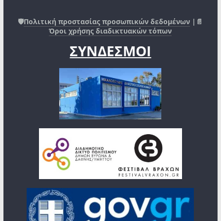
🛡️
Πολιτική προστασίας προσωπικών δεδομένων
|📄
Όροι χρήσης διαδικτυακών τόπων
ΣΥΝΔΕΣΜΟΙ