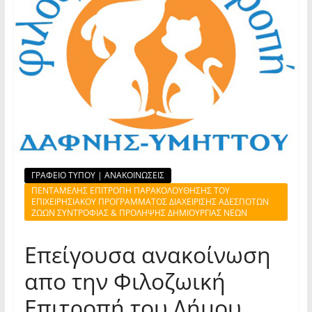
ΓΡΑΦΕΙΟ ΤΥΠΟΥ | ΑΝΑΚΟΙΝΩΣΕΙΣ
ΠΕΝΤΑΜΕΛΗΣ ΕΠΙΤΡΟΠΗ ΠΑΡΑΚΟΛΟΥΘΗΣΗΣ ΤΟΥ
ΕΠΙΧΕΙΡΗΣΙΑΚΟΥ ΠΡΟΓΡΑΜΜΑΤΟΣ ΔΙΑΧΕΙΡΙΣΗΣ ΑΔΕΣΠΟΤΩΝ
ΖΩΩΝ ΣΥΝΤΡΟΦΙΑΣ & ΠΡΟΛΗΨΗΣ ΔΗΜΙΟΥΡΓΙΑΣ ΝΕΩΝ
Επείγουσα ανακοίνωση
απο την Φιλοζωική
Επιτροπή του Δήμου