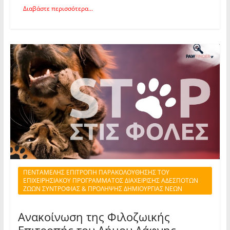
Διαβάστε περισσότερα...
ΠΕΝΤΑΜΕΛΗΣ ΕΠΙΤΡΟΠΗ ΠΑΡΑΚΟΛΟΥΘΗΣΗΣ ΤΟΥ
ΕΠΙΧΕΙΡΗΣΙΑΚΟΥ ΠΡΟΓΡΑΜΜΑΤΟΣ ΔΙΑΧΕΙΡΙΣΗΣ ΑΔΕΣΠΟΤΩΝ
ΖΩΩΝ ΣΥΝΤΡΟΦΙΑΣ & ΠΡΟΛΗΨΗΣ ΔΗΜΙΟΥΡΓΙΑΣ ΝΕΩΝ
Ανακοίνωση της Φιλοζωικής