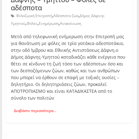
αδέσποτα
,
,
Φιλοζωική Επιτροπή
Αδέσποτα ζώα
Δήμος Δάφνης
,
,
,
Υμηττού
Φόλες
Ενημέρωση
Ανακοίνωση
Μετά από τηλεφωνική ενήμερωση στην Επιτροπή μας
για θανάτωση με φόλες σε τρία γατάκια-αδεσποτάκια,
στην οδό Ίμβρου και Εθνικής Αντιστάσεως Δάφνη,ο
Δήμος Δάφνης-Υμηττού καταδικάζει κάθε ενέργεια που
θέτει σε κίνδυνο τη ζωή τόσο των αδέσποτων όσο και
των δεσποζόμενων ζώων, καθώς και των ανθρώπων
που μπορεί να έρθουν σε επαφή με τοξικές ουσίες –
δηλητήριο. Οι δηλητηριάσεις ζώων, προκαλεί
ΑΠΟΤΡΟΠΙΑΣΜΟ και είναι ΚΑΤΑΔΙΚΑΣΤΕΑ από το
σύνολο των πολιτών
Διαβάστε περισσότερα...