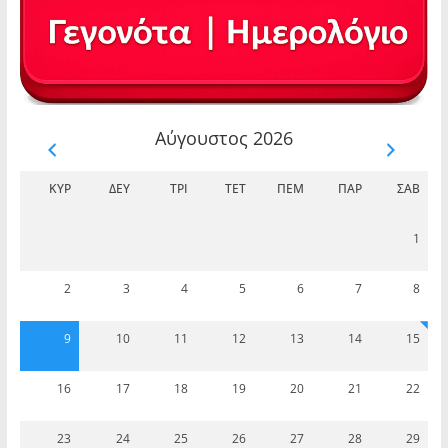
Αύγουστος 2026
ΚΥΡ
ΔΕΥ
ΤΡΊ
ΤΕΤ
ΠΈΜ
ΠΑΡ
ΣΆΒ
1
2
3
4
5
6
7
8
9
10
11
12
13
14
15
16
17
18
19
20
21
22
23
24
25
26
27
28
29