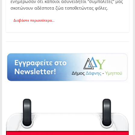
ενημέρωσαν ότι κάποιοι ασυνείδητοι “συμπολίτες” μας
σκοτώνουν αδέσποτα ζώα τοποθετώντας φόλες.
Διαβάστε περισσότερα...