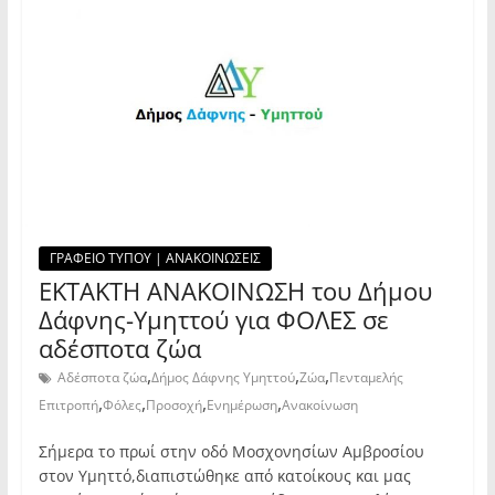
ΓΡΑΦΕΙΟ ΤΥΠΟΥ | ΑΝΑΚΟΙΝΩΣΕΙΣ
ΕΚΤΑΚΤΗ ΑΝΑΚΟΙΝΩΣΗ του Δήμου
Δάφνης-Υμηττού για ΦΟΛΕΣ σε
αδέσποτα ζώα
,
,
,
Αδέσποτα ζώα
Δήμος Δάφνης Υμηττού
Ζώα
Πενταμελής
,
,
,
,
Επιτροπή
Φόλες
Προσοχή
Ενημέρωση
Ανακοίνωση
Σήμερα το πρωί στην οδό Μοσχονησίων Αμβροσίου
στον Υμηττό,διαπιστώθηκε από κατοίκους και μας