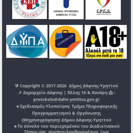
🔰 Copyright © 2017-2026
Δήμος Δάφνης-Υμηττού
📌 Δημαρχείο Δάφνης | Έλλης 16 & Κανάρη 📩 :
protokolo@dafni-ymittos.gov.gr
🔹Σχεδιασμός-Υλοποίηση:
Τμήμα Πληροφορικής
Προγραμματισμού & Οργάνωσης
(Μηχανογράφηση)
Δήμου Δάφνης-Υμηττού
🔸Το σύνολο του περιεχομένου του Διαδικτυακού
Τόπου μας, συμπεριλαμβανομένων, των