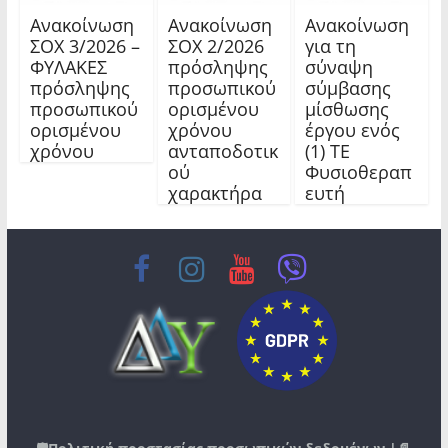
Ανακοίνωση
Ανακοίνωση
Ανακοίνωση
ΣΟΧ 3/2026 –
ΣΟΧ 2/2026
για τη
ΦΥΛΑΚΕΣ
πρόσληψης
σύναψη
πρόσληψης
προσωπικού
σύμβασης
προσωπικού
ορισμένου
μίσθωσης
ορισμένου
χρόνου
έργου ενός
χρόνου
ανταποδοτικ
(1) ΤΕ
ού
Φυσιοθεραπ
χαρακτήρα
ευτή