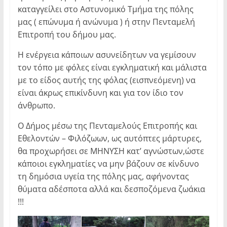
καταγγείλει στο Αστυνομικό Τμήμα της πόλης
μας ( επώνυμα ή ανώνυμα ) ή στην Πενταμελή
Επιτροπή του δήμου μας.
Η ενέργεια κάποιων ασυνείδητων να γεμίσουν
τον τόπο με φόλες είναι εγκληματική και μάλιστα
με το είδος αυτής της φόλας (εισπνεόμενη) να
είναι άκρως επικίνδυνη και για τον ίδιο τον
άνθρωπο.
Ο Δήμος μέσω της Πενταμελούς Επιτροπής και
Εθελοντών – Φιλόζωων, ως αυτόπτες μάρτυρες,
θα προχωρήσει σε ΜΗΝΥΣΗ κατ’ αγνώστων,ώστε
κάποιοι εγκληματίες να μην βάζουν σε κίνδυνο
τη δημόσια υγεία της πόλης μας, αφήνοντας
θύματα αδέσποτα αλλά και δεσποζόμενα ζωάκια
!!!