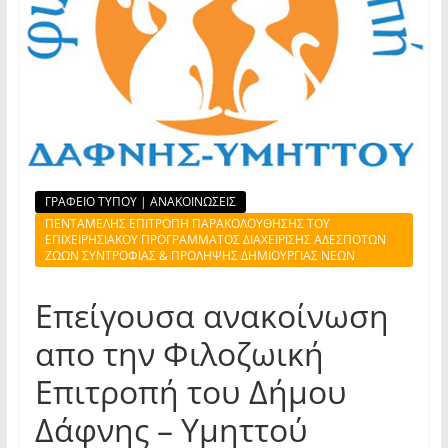
ΓΡΑΦΕΙΟ ΤΥΠΟΥ | ΑΝΑΚΟΙΝΩΣΕΙΣ
ΠΕΝΤΑΜΕΛΗΣ ΕΠΙΤΡΟΠΗ ΠΑΡΑΚΟΛΟΥΘΗΣΗΣ ΤΟΥ
ΕΠΙΧΕΙΡΗΣΙΑΚΟΥ ΠΡΟΓΡΑΜΜΑΤΟΣ ΔΙΑΧΕΙΡΙΣΗΣ ΑΔΕΣΠΟΤΩΝ
ΖΩΩΝ ΣΥΝΤΡΟΦΙΑΣ & ΠΡΟΛΗΨΗΣ ΔΗΜΙΟΥΡΓΙΑΣ ΝΕΩΝ
Επείγουσα ανακοίνωση
απο την Φιλοζωική
Επιτροπή του Δήμου
Δάφνης – Υμηττού