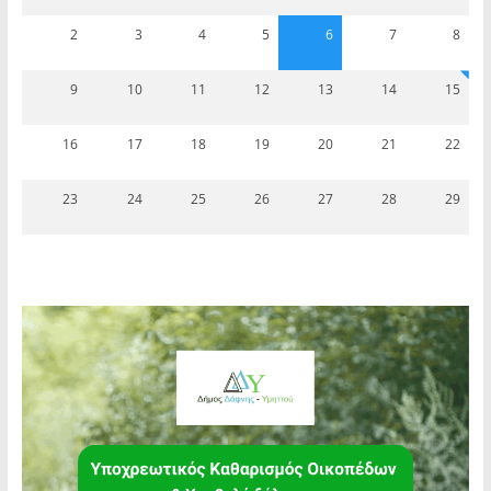
2
3
4
5
6
7
8
9
10
11
12
13
14
15
16
17
18
19
20
21
22
23
24
25
26
27
28
29