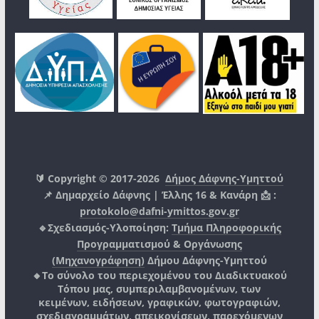
🔰 Copyright © 2017-2026
Δήμος Δάφνης-Υμηττού
📌 Δημαρχείο Δάφνης | Έλλης 16 & Κανάρη 📩 :
protokolo@dafni-ymittos.gov.gr
🔹Σχεδιασμός-Υλοποίηση:
Τμήμα Πληροφορικής
Προγραμματισμού & Οργάνωσης
(Μηχανογράφηση)
Δήμου Δάφνης-Υμηττού
🔸Το σύνολο του περιεχομένου του Διαδικτυακού
Τόπου μας, συμπεριλαμβανομένων, των
κειμένων, ειδήσεων, γραφικών, φωτογραφιών,
σχεδιαγραμμάτων, απεικονίσεων, παρεχόμενων