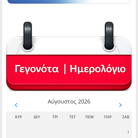
Αύγουστος 2026
ΚΥΡ
ΔΕΥ
ΤΡΊ
ΤΕΤ
ΠΈΜ
ΠΑΡ
ΣΆΒ
1