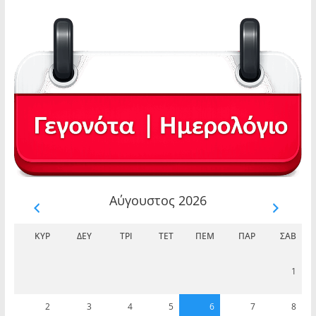
Αύγουστος 2026
ΚΥΡ
ΔΕΥ
ΤΡΊ
ΤΕΤ
ΠΈΜ
ΠΑΡ
ΣΆΒ
1
2
3
4
5
6
7
8