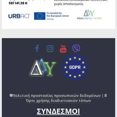
🛡️
Πολιτική προστασίας προσωπικών δεδομένων
|📄
Όροι χρήσης διαδικτυακών τόπων
ΣΥΝΔΕΣΜΟΙ