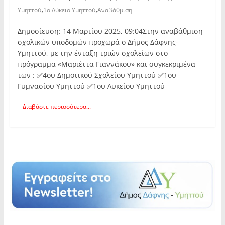
,
,
Υμηττού
1ο Λύκειο Υμηττού
Αναβάθμιση
Δημοσίευση: 14 Μαρτίου 2025, 09:04Στην αναβάθμιση
σχολικών υποδομών προχωρά ο Δήμος Δάφνης-
Υμηττού, με την ένταξη τριών σχολείων στο
πρόγραμμα «Μαριέττα Γιαννάκου» και συγκεκριμένα
των : ✅4ου Δημοτικού Σχολείου Υμηττού ✅1ου
Γυμνασίου Υμηττού ✅1ου Λυκείου Υμηττού
Διαβάστε περισσότερα...