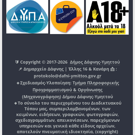
🔰 Copyright © 2017-2026
Δήμος Δάφνης-Υμηττού
📌 Δημαρχείο Δάφνης | Έλλης 16 & Κανάρη 📩 :
protokolo@dafni-ymittos.gov.gr
🔹Σχεδιασμός-Υλοποίηση:
Τμήμα Πληροφορικής
Προγραμματισμού & Οργάνωσης
(Μηχανογράφηση)
Δήμου Δάφνης-Υμηττού
🔸Το σύνολο του περιεχομένου του Διαδικτυακού
Τόπου μας, συμπεριλαμβανομένων, των
κειμένων, ειδήσεων, γραφικών, φωτογραφιών,
σχεδιαγραμμάτων, απεικονίσεων, παρεχόμενων
υπηρεσιών και γενικά κάθε είδους αρχείων,
αποτελούν πνευματική ιδιοκτησία, (copyright)