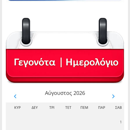
Αύγουστος 2026
ΚΥΡ
ΔΕΥ
ΤΡΊ
ΤΕΤ
ΠΈΜ
ΠΑΡ
ΣΆΒ
1