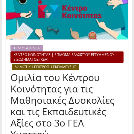
ΤΕΛΕΥΤΑΙΑ ΝΕΑ
ΚΕΝΤΡΟ ΚΟΙΝΟΤΗΤΑΣ | ΕΠΙΔΟΜΑ ΕΛΑΧΙΣΤΟΥ ΕΓΓΥΗΜΕΝΟΥ
ΕΙΣΟΔΗΜΑΤΟΣ (ΚΕΑ)
ΔΗΜΟΤΙΚΗ ΕΠΙΤΡΟΠΗ ΕΚΠΑΙΔΕΥΣΗΣ
Ομιλία του Κέντρου
Κοινότητας για τις
Μαθησιακές Δυσκολίες
και τις Εκπαιδευτικές
Αξίες στο 3ο ΓΕΛ