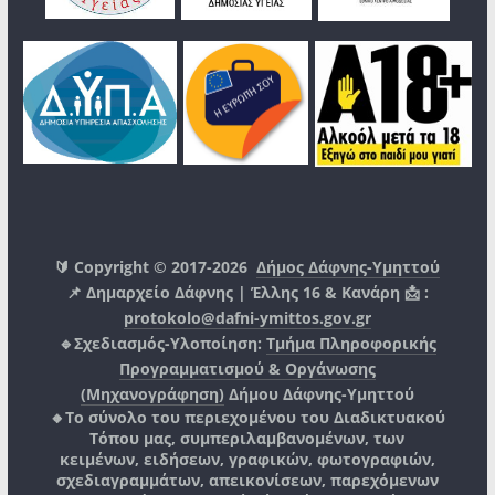
🔰 Copyright © 2017-2026
Δήμος Δάφνης-Υμηττού
📌 Δημαρχείο Δάφνης | Έλλης 16 & Κανάρη 📩 :
protokolo@dafni-ymittos.gov.gr
🔹Σχεδιασμός-Υλοποίηση:
Τμήμα Πληροφορικής
Προγραμματισμού & Οργάνωσης
(Μηχανογράφηση)
Δήμου Δάφνης-Υμηττού
🔸Το σύνολο του περιεχομένου του Διαδικτυακού
Τόπου μας, συμπεριλαμβανομένων, των
κειμένων, ειδήσεων, γραφικών, φωτογραφιών,
σχεδιαγραμμάτων, απεικονίσεων, παρεχόμενων