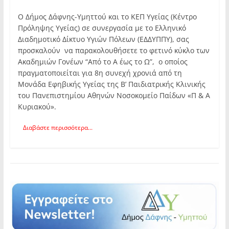
Ο Δήμος Δάφνης-Υμηττού και το ΚΕΠ Υγείας (Κέντρο
Πρόληψης Υγείας) σε συνεργασία με το Ελληνικό
Διαδημοτικό Δίκτυο Υγιών Πόλεων (ΕΔΔΥΠΠΥ), σας
προσκαλούν να παρακολουθήσετε το φετινό κύκλο των
Ακαδημιών Γονέων “Από το Α έως το Ω”, ο οποίος
πραγματοποιείται για 8η συνεχή χρονιά από τη
Μονάδα Εφηβικής Υγείας της Β’ Παιδιατρικής Κλινικής
του Πανεπιστημίου Αθηνών Νοσοκομείο Παίδων «Π & Α
Κυριακού».
Διαβάστε περισσότερα...