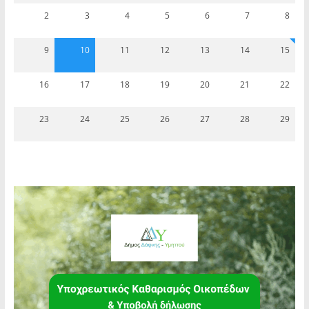
2
3
4
5
6
7
8
9
10
11
12
13
14
15
16
17
18
19
20
21
22
23
24
25
26
27
28
29