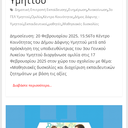
Υμηττού
,
,
,
Δημοτική Επιτροπή Εκπαίδευσης
Ενημέρωση
Ανακοίνωση
3ο
,
,
,
ΓΕΛ Υμηττού
Ομιλία
Κέντρο Κοινότητας
Δήμος Δάφνης -
,
,
,
Υμηττού
Εκπαιδευτικοί
μαθητές
Μαθησιακές δυσκολίες
Δημοσίευση: 20 Φεβρουαρίου 2025, 15:56Το Κέντρο
Κοινότητας του Δήμου Δάφνης-Υμηττού μετά από
πρόσκληση της υποδιευθύντριας του 3ου Γενικού
Λυκείου Υμηττού διοργάνωσε ομιλία στις 17
Φεβρουαρίου 2025 στον χώρο του σχολείου με θέμα:
«Μαθησιακές δυσκολίες και διαχείριση εκπαιδευτικών
ζητημάτων με βάση τις αξίες
Διαβάστε περισσότερα...