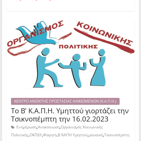
ΚΕΝΤΡΟ ΑΝΟΙΧΤΗΣ ΠΡΟΣΤΑΣΙΑΣ ΗΛΙΚΙΩΜΕΝΩΝ (Κ.Α.Π.Η.)
Το Β’ Κ.Α.Π.Η. Υμηττού γιορτάζει την
Τσικνοπέμπτη την 16.02.2023
,
,
Ενημέρωση
Ανακοίνωση
Οργανισμός Κοινωνικής
,
,
,
,
,
Πολιτικής
ΟΚΠΔΥ
Φαγητό
Β ΚΑΠΗ Υμηττού
μουσική
Τσικνοπέμπτη