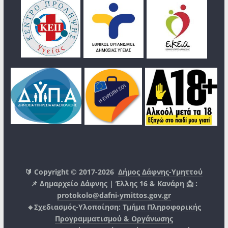
🔰 Copyright © 2017-2026
Δήμος Δάφνης-Υμηττού
📌 Δημαρχείο Δάφνης | Έλλης 16 & Κανάρη 📩 :
protokolo@dafni-ymittos.gov.gr
🔹Σχεδιασμός-Υλοποίηση:
Τμήμα Πληροφορικής
Προγραμματισμού & Οργάνωσης