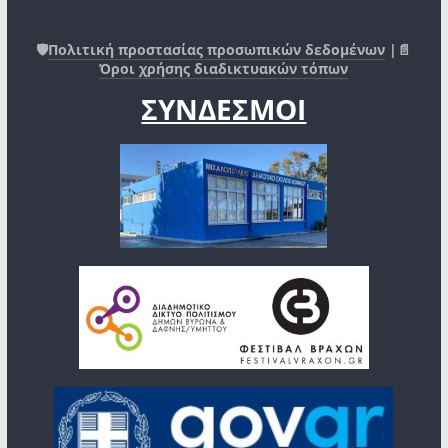
🛡️
Πολιτική προστασίας προσωπικών δεδομένων
|📄
Όροι χρήσης διαδικτυακών τόπων
ΣΥΝΔΕΣΜΟΙ