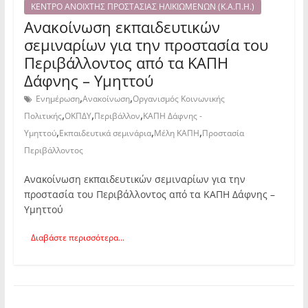
ΚΕΝΤΡΟ ΑΝΟΙΧΤΗΣ ΠΡΟΣΤΑΣΙΑΣ ΗΛΙΚΙΩΜΕΝΩΝ (Κ.Α.Π.Η.)
Ανακοίνωση εκπαιδευτικών
σεμιναρίων για την προστασία του
Περιβάλλοντος από τα ΚΑΠΗ
Δάφνης – Υμηττού
,
,
Ενημέρωση
Ανακοίνωση
Οργανισμός Κοινωνικής
,
,
,
Πολιτικής
ΟΚΠΔΥ
Περιβάλλον
ΚΑΠΗ Δάφνης -
,
,
,
Υμηττού
Εκπαιδευτικά σεμινάρια
Μέλη ΚΑΠΗ
Προστασία
Περιβάλλοντος
Ανακοίνωση εκπαιδευτικών σεμιναρίων για την
προστασία του Περιβάλλοντος από τα ΚΑΠΗ Δάφνης –
Υμηττού
Διαβάστε περισσότερα...