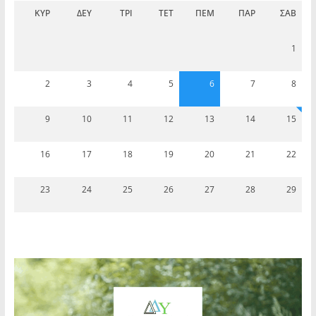
ΚΥΡ
ΔΕΥ
ΤΡΊ
ΤΕΤ
ΠΈΜ
ΠΑΡ
ΣΆΒ
1
2
3
4
5
6
7
8
9
10
11
12
13
14
15
16
17
18
19
20
21
22
23
24
25
26
27
28
29