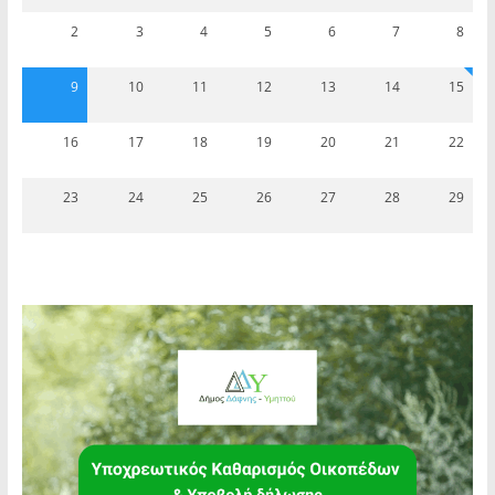
2
3
4
5
6
7
8
9
10
11
12
13
14
15
16
17
18
19
20
21
22
23
24
25
26
27
28
29