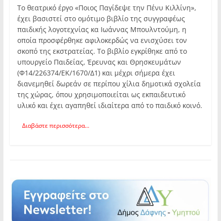
Το θεατρικό έργο «Ποιος Παγίδεψε την Πένυ Κιλλίνη»,
έχει βασιστεί στο ομότιμο βιβλίο της συγγραφέως
παιδικής λογοτεχνίας κα Ιωάννας Μπουλντούμη, η
οποία προσφέρθηκε αφιλοκερδώς να ενισχύσει τον
σκοπό της εκστρατείας. Το βιβλίο εγκρίθηκε από το
υπουργείο Παιδείας, Έρευνας και Θρησκευμάτων
(Φ14/226374/ΕΚ/1670/Δ1) και μέχρι σήμερα έχει
διανεμηθεί δωρεάν σε περίπου χίλια δημοτικά σχολεία
της χώρας, όπου χρησιμοποιείται ως εκπαιδευτικό
υλικό και έχει αγαπηθεί ιδιαίτερα από το παιδικό κοινό.
Διαβάστε περισσότερα...