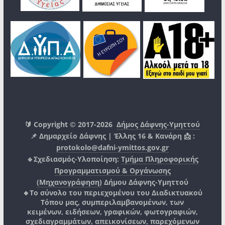
🔰 Copyright © 2017-2026
Δήμος Δάφνης-Υμηττού
📌 Δημαρχείο Δάφνης | Έλλης 16 & Κανάρη 📩 :
protokolo@dafni-ymittos.gov.gr
🔹Σχεδιασμός-Υλοποίηση:
Τμήμα Πληροφορικής
Προγραμματισμού & Οργάνωσης
(Μηχανογράφηση)
Δήμου Δάφνης-Υμηττού
🔸Το σύνολο του περιεχομένου του Διαδικτυακού
Τόπου μας, συμπεριλαμβανομένων, των
κειμένων, ειδήσεων, γραφικών, φωτογραφιών,
σχεδιαγραμμάτων, απεικονίσεων, παρεχόμενων