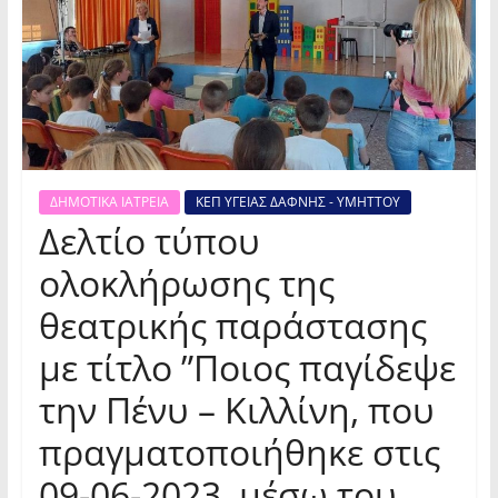
ΔΗΜΟΤΙΚΑ ΙΑΤΡΕΙΑ
ΚΕΠ ΥΓΕΙΑΣ ΔΑΦΝΗΣ - ΥΜΗΤΤΟΥ
Δελτίο τύπου
ολοκλήρωσης της
θεατρικής παράστασης
με τίτλο ”Ποιος παγίδεψε
την Πένυ – Κιλλίνη, που
πραγματοποιήθηκε στις
09-06-2023, μέσω του