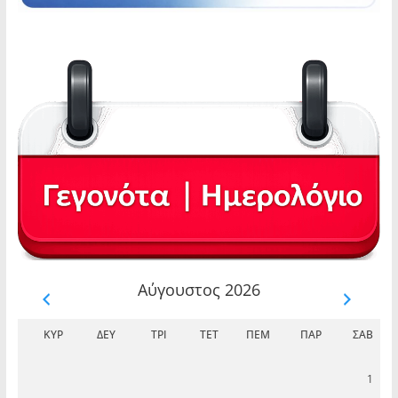
Αύγουστος 2026
ΚΥΡ
ΔΕΥ
ΤΡΊ
ΤΕΤ
ΠΈΜ
ΠΑΡ
ΣΆΒ
1