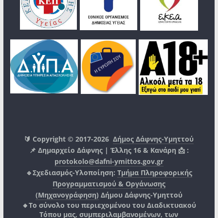
🔰 Copyright © 2017-2026
Δήμος Δάφνης-Υμηττού
📌 Δημαρχείο Δάφνης | Έλλης 16 & Κανάρη 📩 :
protokolo@dafni-ymittos.gov.gr
🔹Σχεδιασμός-Υλοποίηση:
Τμήμα Πληροφορικής
Προγραμματισμού & Οργάνωσης
(Μηχανογράφηση)
Δήμου Δάφνης-Υμηττού
🔸Το σύνολο του περιεχομένου του Διαδικτυακού
Τόπου μας, συμπεριλαμβανομένων, των