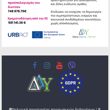
🛡️
Πολιτική προστασίας προσωπικών δεδομένων
|📄