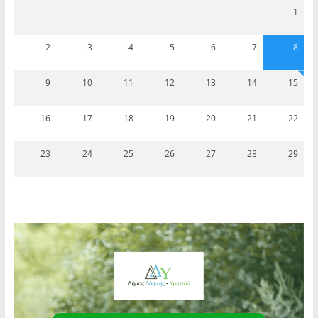
1
2
3
4
5
6
7
8
9
10
11
12
13
14
15
16
17
18
19
20
21
22
23
24
25
26
27
28
29