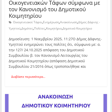
Οικογενειακών Τάφων σύμφωνα με
τον Κανονισμό του Δημοτικού
Κοιμητηρίου
,
,
,
Οικογενειακοί Τάφοι
Ενημέρωση
Ανακοίνωση
Δήμος Δάφνης -
,
,
,
,
Υμηττού
Δημότες
Πολίτες
Κοιμητήριο
Δημοτικό Κοιμητήριο
Δημοσίευση: 1 Νοεμβρίου 2025, 11:27Ο Δήμος Δάφνης-
Υμηττού ενημερώνει τους πολίτες ότι, σύμφωνα με: α.
την 127/ 24.10.2025 απόφαση του Δημοτικού
Συμβουλίου β. τον Κανονισμό Λειτουργίας του
Δημοτικού Κοιμητηρίου (απόφαση Δημοτικού
Συμβουλίου 21/2016 όπως τροποποιήθηκε και
Διαβάστε περισσότερα...