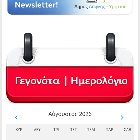
Αύγουστος 2026
ΚΥΡ
ΔΕΥ
ΤΡΊ
ΤΕΤ
ΠΈΜ
ΠΑΡ
ΣΆΒ