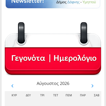
Αύγουστος 2026
ΚΥΡ
ΔΕΥ
ΤΡΊ
ΤΕΤ
ΠΈΜ
ΠΑΡ
ΣΆΒ