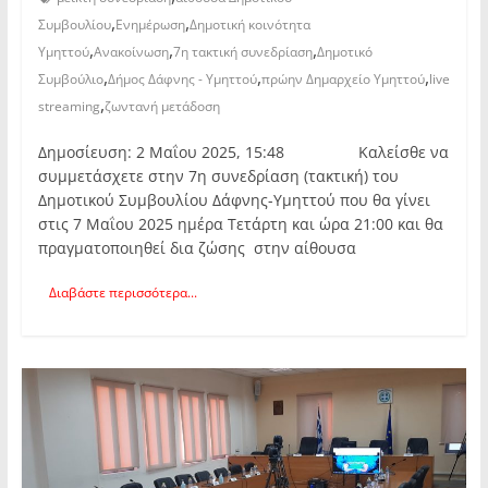
,
,
Συμβουλίου
Ενημέρωση
Δημοτική κοινότητα
,
,
,
Υμηττού
Ανακοίνωση
7η τακτική συνεδρίαση
Δημοτικό
,
,
,
Συμβούλιο
Δήμος Δάφνης - Υμηττού
πρώην Δημαρχείο Υμηττού
live
,
streaming
ζωντανή μετάδοση
Δημοσίευση: 2 Μαΐου 2025, 15:48 Καλείσθε να
συμμετάσχετε στην 7η συνεδρίαση (τακτική) του
Δημοτικού Συμβουλίου Δάφνης-Υμηττού που θα γίνει
στις 7 Μαΐου 2025 ημέρα Τετάρτη και ώρα 21:00 και θα
πραγματοποιηθεί δια ζώσης στην αίθουσα
Διαβάστε περισσότερα...