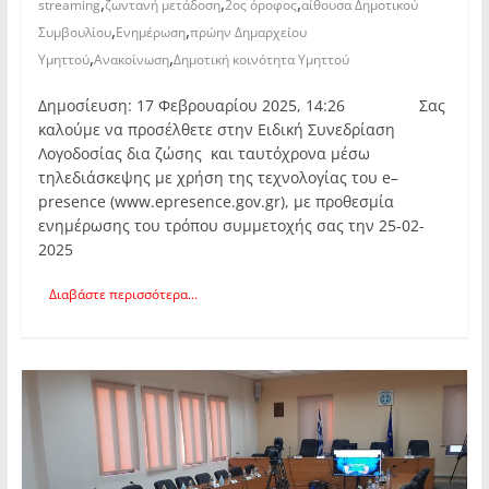
,
,
,
streaming
ζωντανή μετάδοση
2ος όροφος
αίθουσα Δημοτικού
,
,
Συμβουλίου
Ενημέρωση
πρώην Δημαρχείου
,
,
Υμηττού
Ανακοίνωση
Δημοτική κοινότητα Υμηττού
Δημοσίευση: 17 Φεβρουαρίου 2025, 14:26 Σας
καλούμε να προσέλθετε στην Ειδική Συνεδρίαση
Λογοδοσίας δια ζώσης και ταυτόχρονα μέσω
τηλεδιάσκεψης με χρήση της τεχνολογίας του e–
presence (www.epresence.gov.gr), με προθεσμία
ενημέρωσης του τρόπου συμμετοχής σας την 25-02-
2025
Διαβάστε περισσότερα...