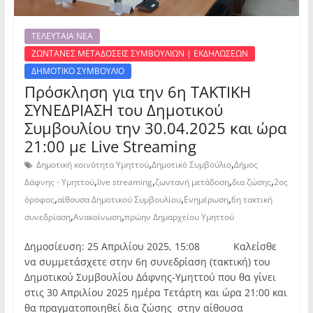
ΤΕΛΕΥΤΑΙΑ ΝΕΑ
ΖΩΝΤΑΝΕΣ ΜΕΤΑΔΟΣΕΙΣ ΣΥΜΒΟΥΛΙΩΝ | ΕΚΔΗΛΩΣΕΩΝ
ΔΗΜΟΤΙΚΟ ΣΥΜΒΟΥΛΙΟ
Πρόσκληση για την 6η ΤΑΚΤΙΚΗ
ΣΥΝΕΔΡΙΑΣΗ του Δημοτικού
Συμβουλίου την 30.04.2025 και ώρα
21:00 με Live Streaming
,
,
Δημοτική κοινότητα Υμηττού
Δημοτικό Συμβούλιο
Δήμος
,
,
,
,
Δάφνης - Υμηττού
live streaming
ζωντανή μετάδοση
δια ζώσης
2ος
,
,
,
όροφος
αίθουσα Δημοτικού Συμβουλίου
Ενημέρωση
6η τακτική
,
,
συνεδρίαση
Ανακοίνωση
πρώην Δημαρχείου Υμηττού
Δημοσίευση: 25 Απριλίου 2025, 15:08 Καλείσθε
να συμμετάσχετε στην 6η συνεδρίαση (τακτική) του
Δημοτικού Συμβουλίου Δάφνης-Υμηττού που θα γίνει
στις 30 Απριλίου 2025 ημέρα Τετάρτη και ώρα 21:00 και
θα πραγματοποιηθεί δια ζώσης στην αίθουσα