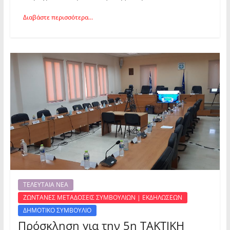
Διαβάστε περισσότερα...
ΤΕΛΕΥΤΑΙΑ ΝΕΑ
ΖΩΝΤΑΝΕΣ ΜΕΤΑΔΟΣΕΙΣ ΣΥΜΒΟΥΛΙΩΝ | ΕΚΔΗΛΩΣΕΩΝ
ΔΗΜΟΤΙΚΟ ΣΥΜΒΟΥΛΙΟ
Πρόσκληση για την 5η ΤΑΚΤΙΚΗ