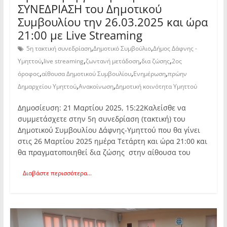
ΣΥΝΕΔΡΙΑΣΗ του Δημοτικού
Συμβουλίου την 26.03.2025 και ώρα
21:00 με Live Streaming
,
,
5η τακτική συνεδρίαση
Δημοτικό Συμβούλιο
Δήμος Δάφνης -
,
,
,
,
Υμηττού
live streaming
ζωντανή μετάδοση
δια ζώσης
2ος
,
,
,
όροφος
αίθουσα Δημοτικού Συμβουλίου
Ενημέρωση
πρώην
,
,
Δημαρχείου Υμηττού
Ανακοίνωση
Δημοτική κοινότητα Υμηττού
Δημοσίευση: 21 Μαρτίου 2025, 15:22Καλείσθε να
συμμετάσχετε στην 5η συνεδρίαση (τακτική) του
Δημοτικού Συμβουλίου Δάφνης-Υμηττού που θα γίνει
στις 26 Μαρτίου 2025 ημέρα Τετάρτη και ώρα 21:00 και
θα πραγματοποιηθεί δια ζώσης στην αίθουσα του
Διαβάστε περισσότερα...