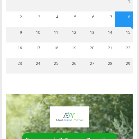
1
2
3
4
5
6
7
8
9
10
11
12
13
14
15
16
17
18
19
20
21
22
23
24
25
26
27
28
29