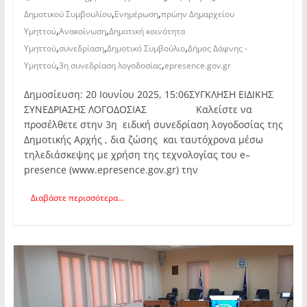
,
,
Δημοτικού Συμβουλίου
Ενημέρωση
πρώην Δημαρχείου
,
,
Υμηττού
Ανακοίνωση
Δημοτική κοινότητα
,
,
,
Υμηττού
συνεδρίαση
Δημοτικό Συμβούλιο
Δήμος Δάφνης -
,
,
Υμηττού
3η συνεδρίαση λογοδοσίας
epresence.gov.gr
Δημοσίευση: 20 Ιουνίου 2025, 15:06ΣΥΓΚΛΗΣΗ ΕΙΔΙΚΗΣ
ΣΥΝΕΔΡΙΑΣΗΣ ΛΟΓΟΔΟΣΙΑΣ Καλείστε να
προσέλθετε στην 3η ειδική συνεδρίαση λογοδοσίας της
Δημοτικής Αρχής , δια ζώσης και ταυτόχρονα μέσω
τηλεδιάσκεψης με χρήση της τεχνολογίας του e–
presence (www.epresence.gov.gr) την
Διαβάστε περισσότερα...