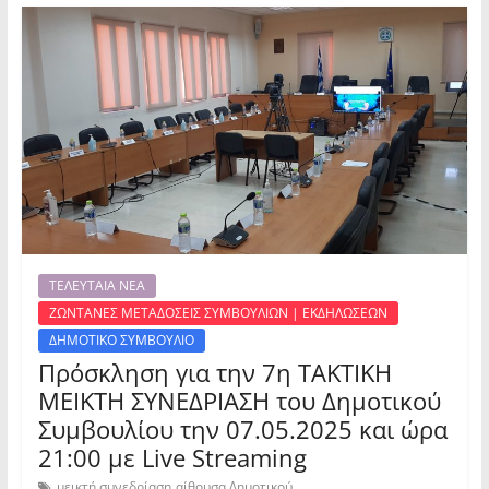
ΤΕΛΕΥΤΑΙΑ ΝΕΑ
ΖΩΝΤΑΝΕΣ ΜΕΤΑΔΟΣΕΙΣ ΣΥΜΒΟΥΛΙΩΝ | ΕΚΔΗΛΩΣΕΩΝ
ΔΗΜΟΤΙΚΟ ΣΥΜΒΟΥΛΙΟ
Πρόσκληση για την 7η ΤΑΚΤΙΚΗ
ΜΕΙΚΤΗ ΣΥΝΕΔΡΙΑΣΗ του Δημοτικού
Συμβουλίου την 07.05.2025 και ώρα
21:00 με Live Streaming
,
μεικτή συνεδρίαση
αίθουσα Δημοτικού