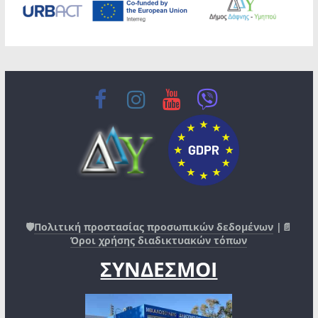
🛡️
Πολιτική προστασίας προσωπικών δεδομένων
|📄
Όροι χρήσης διαδικτυακών τόπων
ΣΥΝΔΕΣΜΟΙ