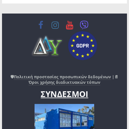
🛡️
Πολιτική προστασίας προσωπικών δεδομένων
|📄
Όροι χρήσης διαδικτυακών τόπων
ΣΥΝΔΕΣΜΟΙ