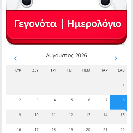
Αύγουστος 2026
ΚΥΡ
ΔΕΥ
ΤΡΊ
ΤΕΤ
ΠΈΜ
ΠΑΡ
ΣΆΒ
1
2
3
4
5
6
7
8
9
10
11
12
13
14
15
16
17
18
19
20
21
22