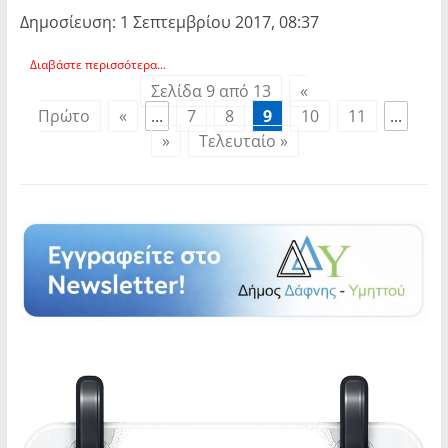
Δημοσίευση: 1 Σεπτεμβρίου 2017, 08:37
Διαβάστε περισσότερα...
Σελίδα 9 από 13
«
Πρώτο
«
...
7
8
9
10
11
...
»
Τελευταίο »