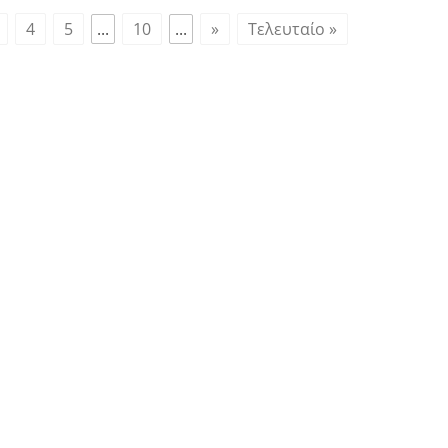
4
5
...
10
...
»
Τελευταίο »