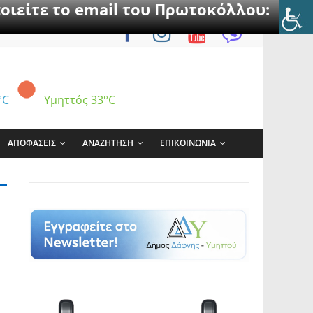
οιείτε το email του Πρωτοκόλλου:
°C
Υμηττός
33°C
ΑΠΟΦΑΣΕΙΣ
ΑΝΑΖΗΤΗΣΗ
ΕΠΙΚΟΙΝΩΝΙΑ