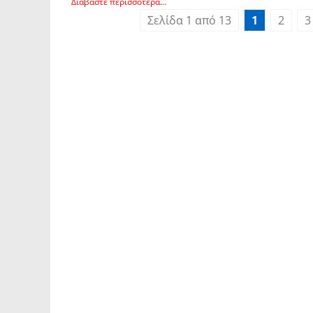
Διαβάστε περισσότερα...
Σελίδα 1 από 13
1
2
3