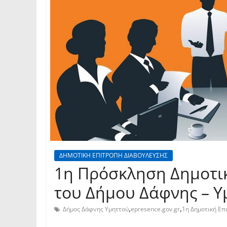
ΔΗΜΟΤΙΚΗ ΕΠΙΤΡΟΠΗ ΔΙΑΒΟΥΛΕΥΣΗΣ
1η Πρόσκληση Δημοτι
του Δήμου Δάφνης – Υ
,
,
Δήμος Δάφνης Υμηττού
epresence.gov.gr
1η Δημοτική Επ