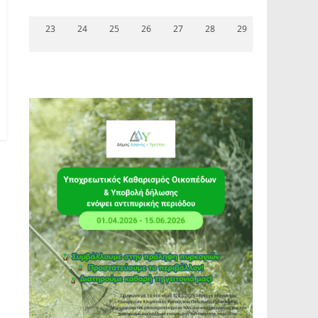
23
24
25
26
27
28
29