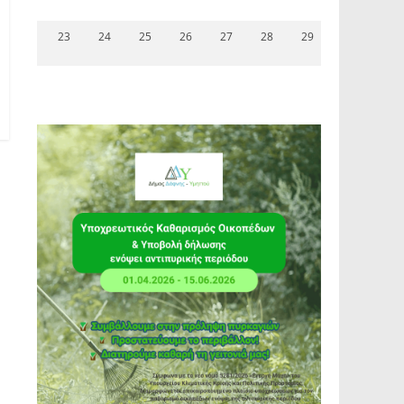
23
24
25
26
27
28
29