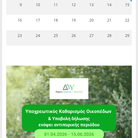
9
10
11
12
13
14
15
16
17
18
19
20
21
22
23
24
25
26
27
28
29