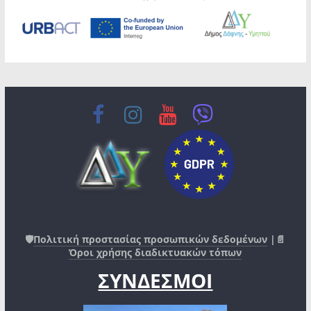
🛡️
Πολιτική προστασίας προσωπικών δεδομένων
|📄
Όροι χρήσης διαδικτυακών τόπων
ΣΥΝΔΕΣΜΟΙ