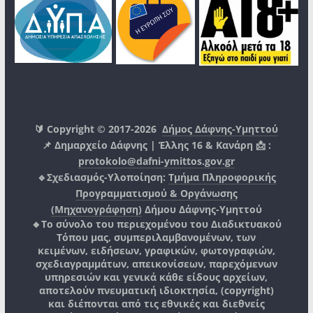
🔰 Copyright © 2017-2026
Δήμος Δάφνης-Υμηττού
📌 Δημαρχείο Δάφνης | Έλλης 16 & Κανάρη 📩 :
protokolo@dafni-ymittos.gov.gr
🔹Σχεδιασμός-Υλοποίηση:
Τμήμα Πληροφορικής
Προγραμματισμού & Οργάνωσης
(Μηχανογράφηση)
Δήμου Δάφνης-Υμηττού
🔸Το σύνολο του περιεχομένου του Διαδικτυακού
Τόπου μας, συμπεριλαμβανομένων, των
κειμένων, ειδήσεων, γραφικών, φωτογραφιών,
σχεδιαγραμμάτων, απεικονίσεων, παρεχόμενων
υπηρεσιών και γενικά κάθε είδους αρχείων,
αποτελούν πνευματική ιδιοκτησία, (copyright)
και διέπονται από τις εθνικές και διεθνείς