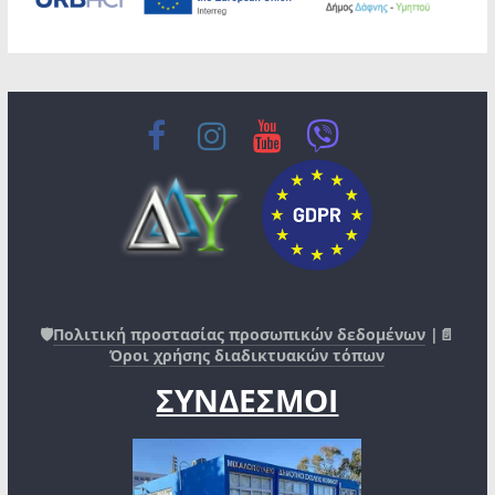
🛡️
Πολιτική προστασίας προσωπικών δεδομένων
|📄
Όροι χρήσης διαδικτυακών τόπων
ΣΥΝΔΕΣΜΟΙ