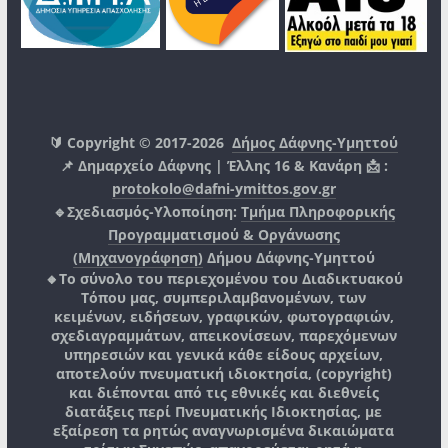
🔰 Copyright © 2017-2026
Δήμος Δάφνης-Υμηττού
📌 Δημαρχείο Δάφνης | Έλλης 16 & Κανάρη 📩 :
protokolo@dafni-ymittos.gov.gr
🔹Σχεδιασμός-Υλοποίηση:
Τμήμα Πληροφορικής
Προγραμματισμού & Οργάνωσης
(Μηχανογράφηση)
Δήμου Δάφνης-Υμηττού
🔸Το σύνολο του περιεχομένου του Διαδικτυακού
Τόπου μας, συμπεριλαμβανομένων, των
κειμένων, ειδήσεων, γραφικών, φωτογραφιών,
σχεδιαγραμμάτων, απεικονίσεων, παρεχόμενων
υπηρεσιών και γενικά κάθε είδους αρχείων,
αποτελούν πνευματική ιδιοκτησία, (copyright)
και διέπονται από τις εθνικές και διεθνείς
διατάξεις περί Πνευματικής Ιδιοκτησίας, με
εξαίρεση τα ρητώς αναγνωρισμένα δικαιώματα